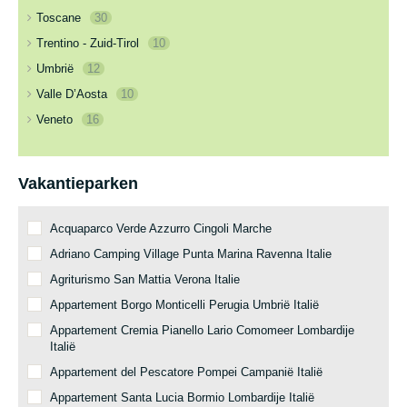
Toscane
30
Trentino - Zuid-Tirol
10
Umbrië
12
Valle D’Aosta
10
Veneto
16
Vakantieparken
Acquaparco Verde Azzurro Cingoli Marche
Adriano Camping Village Punta Marina Ravenna Italie
Agriturismo San Mattia Verona Italie
Appartement Borgo Monticelli Perugia Umbrië Italië
Appartement Cremia Pianello Lario Comomeer Lombardije
Italië
Appartement del Pescatore Pompei Campanië Italië
Appartement Santa Lucia Bormio Lombardije Italië