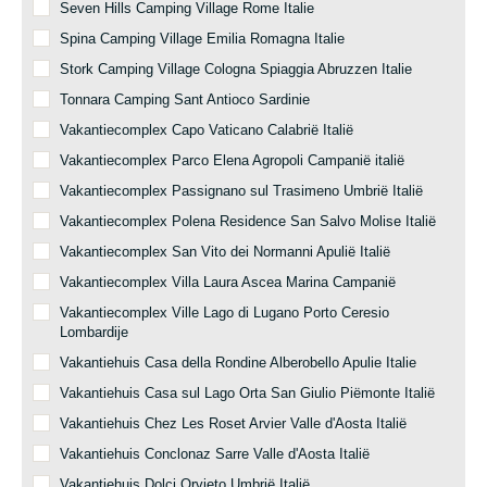
Seven Hills Camping Village Rome Italie
Spina Camping Village Emilia Romagna Italie
Stork Camping Village Cologna Spiaggia Abruzzen Italie
Tonnara Camping Sant Antioco Sardinie
Vakantiecomplex Capo Vaticano Calabrië Italië
Vakantiecomplex Parco Elena Agropoli Campanië italië
Vakantiecomplex Passignano sul Trasimeno Umbrië Italië
Vakantiecomplex Polena Residence San Salvo Molise Italië
Vakantiecomplex San Vito dei Normanni Apulië Italië
Vakantiecomplex Villa Laura Ascea Marina Campanië
Vakantiecomplex Ville Lago di Lugano Porto Ceresio
Lombardije
Vakantiehuis Casa della Rondine Alberobello Apulie Italie
Vakantiehuis Casa sul Lago Orta San Giulio Piëmonte Italië
Vakantiehuis Chez Les Roset Arvier Valle d'Aosta Italië
Vakantiehuis Conclonaz Sarre Valle d'Aosta Italië
Vakantiehuis Dolci Orvieto Umbrië Italië