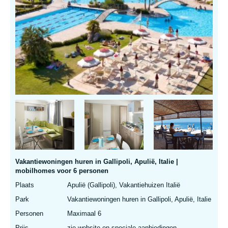
Vakantiewoningen huren in Gallipoli, Apulië, Italie |
mobilhomes voor 6 personen
Plaats
Apulië (Gallipoli), Vakantiehuizen Italië
Park
Vakantiewoningen huren in Gallipoli, Apulië, Italie
Personen
Maximaal 6
Prijs
zie website en speciale aanbiedingen