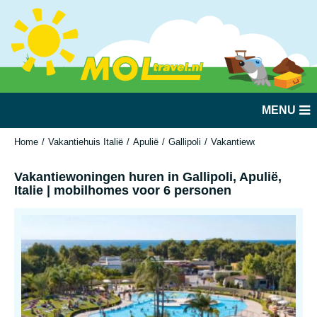
MENU
Home
Vakantiehuis Italië
Apulië
Gallipoli
Vakantiewoningen huren in 
Vakantiewoningen huren in Gallipoli, Apulië,
Italie | mobilhomes voor 6 personen