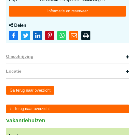
Informatie en reserveer
Delen
Omschrijving
Locatie
Ga terug naar overzicht
Terug naar overzicht
Vakantiehuizen