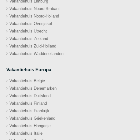
Vakantiehuis Limburg
Vakantiehuis Noord Brabant
Vakantiehuis Noord-Holland
Vakantiehuis Overijssel
Vakantiehuis Utrecht
Vakantiehuis Zeeland
Vakantiehuis Zuid-Holland
Vakantiehuis Waddeneilanden
Vakantiehuis Europa
Vakantiehuis Belgie
Vakantiehuis Denemarken
Vakantiehuis Duitsland
Vakantiehuis Finland
Vakantiehuis Frankrijk
Vakantiehuis Griekenland
Vakantiehuis Hongarije
Vakantiehuis Italie