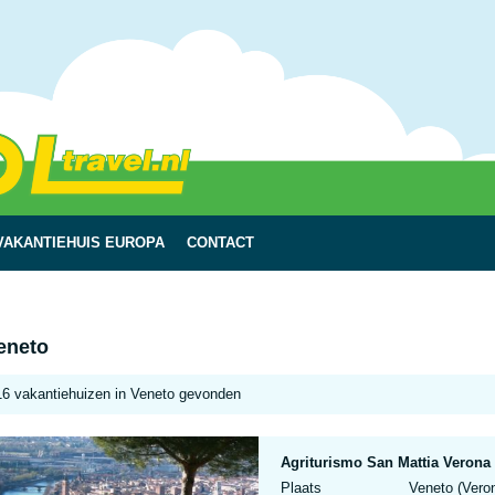
VAKANTIEHUIS EUROPA
CONTACT
eneto
16 vakantiehuizen in Veneto gevonden
Agriturismo San Mattia Veron
Plaats
Veneto (Veron