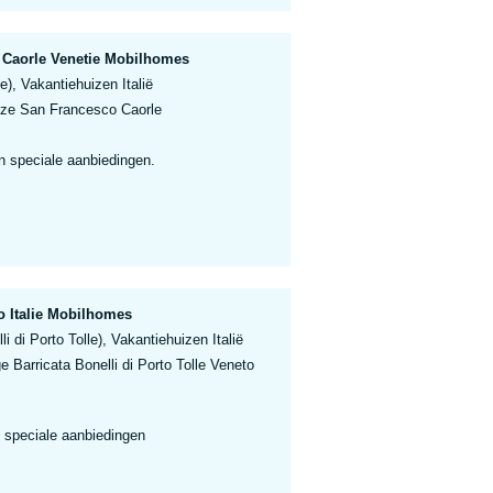
 Caorle Venetie Mobilhomes
e), Vakantiehuizen Italië
ze San Francesco Caorle
n speciale aanbiedingen.
to Italie Mobilhomes
i di Porto Tolle), Vakantiehuizen Italië
ge Barricata Bonelli di Porto Tolle Veneto
 speciale aanbiedingen