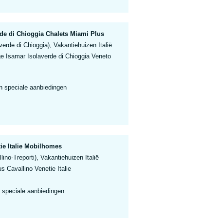
rde di Chioggia Chalets Miami Plus
verde di Chioggia), Vakantiehuizen Italië
ge Isamar Isolaverde di Chioggia Veneto
n speciale aanbiedingen
ie Italie Mobilhomes
lino-Treporti), Vakantiehuizen Italië
 Cavallino Venetie Italie
 speciale aanbiedingen