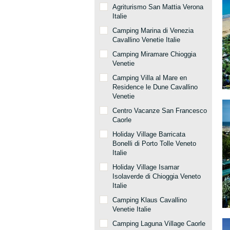
Agriturismo San Mattia Verona
Italie
Camping Marina di Venezia
Cavallino Venetie Italie
Camping Miramare Chioggia
Venetie
Camping Villa al Mare en
Residence le Dune Cavallino
Venetie
Centro Vacanze San Francesco
Caorle
Holiday Village Barricata
Bonelli di Porto Tolle Veneto
Italie
Holiday Village Isamar
Isolaverde di Chioggia Veneto
Italie
Camping Klaus Cavallino
Venetie Italie
Camping Laguna Village Caorle