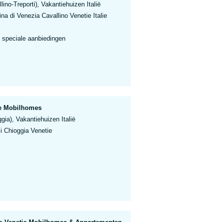
lino-Treporti), Vakantiehuizen Italië
a di Venezia Cavallino Venetie Italie
 speciale aanbiedingen
ie Mobilhomes
gia), Vakantiehuizen Italië
 Chioggia Venetie