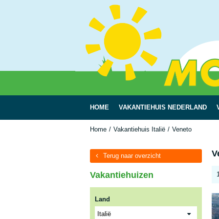
HOME
VAKANTIEHUIS NEDERLAND
Home
Vakantiehuis Italië
Veneto
V
Terug naar overzicht
Vakantiehuizen
Land