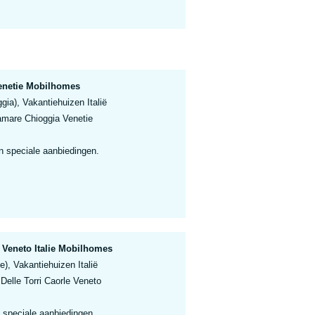
enetie Mobilhomes
gia), Vakantiehuizen Italië
mare Chioggia Venetie
n speciale aanbiedingen.
 Veneto Italie Mobilhomes
e), Vakantiehuizen Italië
elle Torri Caorle Veneto
 speciale aanbiedingen