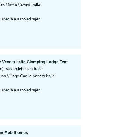
an Mattia Verona Italie
 speciale aanbiedingen
 Veneto Italie Glamping Lodge Tent
e), Vakantiehuizen Italië
a Village Caorle Veneto Italie
 speciale aanbiedingen
lie Mobilhomes