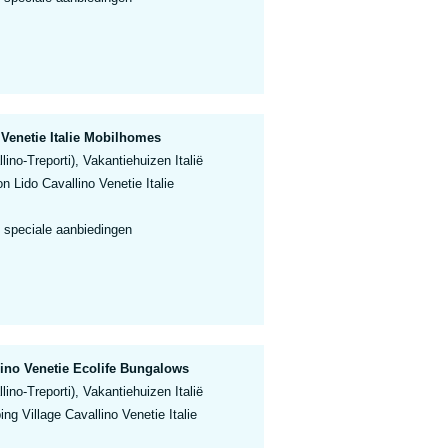
Venetie Italie Mobilhomes
lino-Treporti), Vakantiehuizen Italië
 Lido Cavallino Venetie Italie
 speciale aanbiedingen
ino Venetie Ecolife Bungalows
lino-Treporti), Vakantiehuizen Italië
g Village Cavallino Venetie Italie