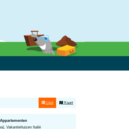
Lijst
Kaart
a Appartementen
a), Vakantiehuizen Italië