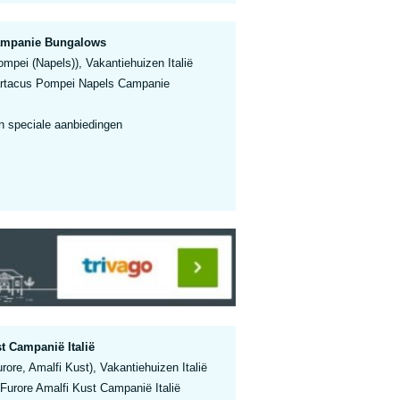
ampanie Bungalows
pei (Napels)), Vakantiehuizen Italië
rtacus Pompei Napels Campanie
n speciale aanbiedingen
t Campanië Italië
ore, Amalfi Kust), Vakantiehuizen Italië
Furore Amalfi Kust Campanië Italië