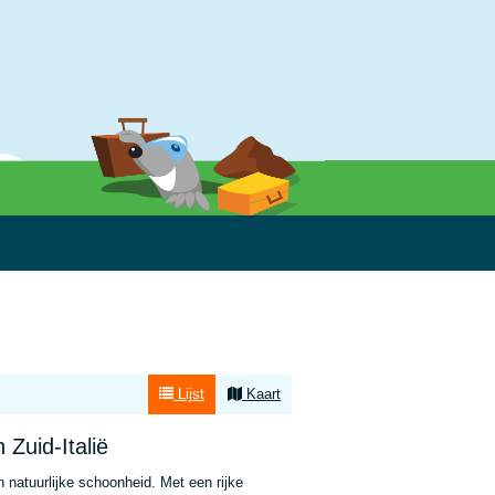
Lijst
Kaart
Zuid-Italië
n natuurlijke schoonheid. Met een rijke