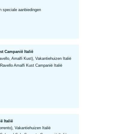
n speciale aanbiedingen
st Campanië Italië
ello, Amalfi Kust), Vakantiehuizen Italië
Ravello Amalfi Kust Campanië Italië
 Italië
rento), Vakantiehuizen Italië