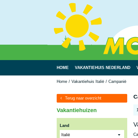
HOME
VAKANTIEHUIS NEDERLAND
Home
Vakantiehuis Italië
Campanië
C
Terug naar overzicht
Vakantiehuizen
V
Land
Ca