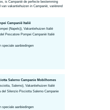
djes, is Campanië de perfecte bestemming
d van vakantiehuizen in Campanië, variërend
pei Campanië Italië
pei (Napels)), Vakantiehuizen Italië
del Pescatore Pompei Campanië Italië
n speciale aanbiedingen
sciotta Salerno Campanie Mobilhomes
ciotta, Salerno), Vakantiehuizen Italië
 del Silenzio Pisciotta Salerno Campanie
n speciale aanbiedingen