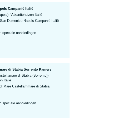
els Campanië Italië
els), Vakantiehuizen Italië
San Domenico Napels Campanië Italië
n speciale aanbiedingen
mare di Stabia Sorrento Kamers
tellamare di Stabia (Sorrento)),
n Italië
di Mare Castellammare di Stabia
n speciale aanbiedingen