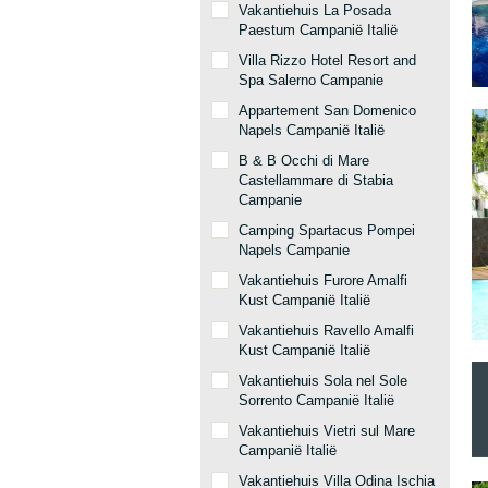
Vakantiehuis La Posada
Paestum Campanië Italië
Villa Rizzo Hotel Resort and
Spa Salerno Campanie
Appartement San Domenico
Napels Campanië Italië
B & B Occhi di Mare
Castellammare di Stabia
Campanie
Camping Spartacus Pompei
Napels Campanie
Vakantiehuis Furore Amalfi
Kust Campanië Italië
Vakantiehuis Ravello Amalfi
Kust Campanië Italië
Vakantiehuis Sola nel Sole
Sorrento Campanië Italië
Vakantiehuis Vietri sul Mare
Campanië Italië
Vakantiehuis Villa Odina Ischia