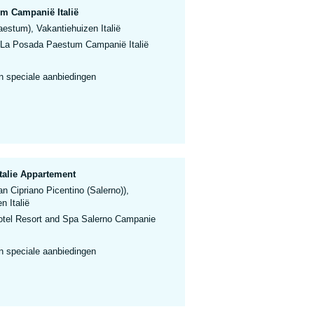
m Campanië Italië
estum), Vakantiehuizen Italië
 La Posada Paestum Campanië Italië
n speciale aanbiedingen
talie Appartement
 Cipriano Picentino (Salerno)),
n Italië
Hotel Resort and Spa Salerno Campanie
n speciale aanbiedingen