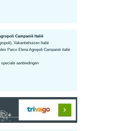
gropoli Campanië Italië
opoli), Vakantiehuizen Italië
lex Parco Elena Agropoli Campanië italië
 speciale aanbiedingen