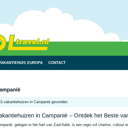
VAKANTIEHUIS EUROPA
CONTACT
ampanië
15 vakantiehuizen in Campanië gevonden
akantiehuizen in Campanië – Ontdek het Beste van 
mpanië, gelegen in het hart van Zuid-Italië, is een regio vol charme, cultuur e