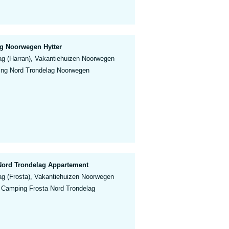
g Noorwegen Hytter
ag (Harran), Vakantiehuizen Noorwegen
ng Nord Trondelag Noorwegen
Nord Trondelag Appartement
ag (Frosta), Vakantiehuizen Noorwegen
 Camping Frosta Nord Trondelag