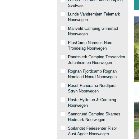
Svolvaer
Lunde Vandrerhjem Telemark
Noorwegen
Marivold Camping Grimstad
Noorwegen
PlusCamp Namsos Nord
Trondelag Noorwegen
Randsverk Camping Tessanden
Jotunheimen Noorwegen
Rognan Fjordcamp Rognan
Nordland Noord Noorwegen
Roset Panorama Nordfjord
Stryn Noorwegen
Roste Hyttetun & Camping
Noorwegen
Sanngrund Camping Skarnes
Hedmark Noorwegen
Sorlandet Feriesenter Risor
Aust Agder Noorwegen