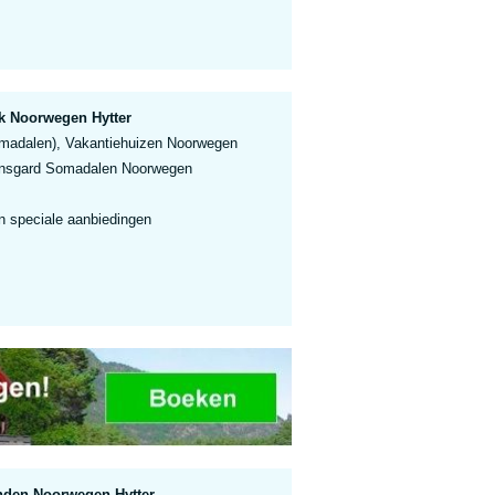
 Noorwegen Hytter
adalen), Vakantiehuizen Noorwegen
nsgard Somadalen Noorwegen
n speciale aanbiedingen
nden Noorwegen Hytter