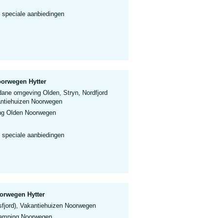
 speciale aanbiedingen
oorwegen Hytter
dane omgeving Olden, Stryn, Nordfjord
antiehuizen Noorwegen
ng Olden Noorwegen
 speciale aanbiedingen
orwegen Hytter
sfjord), Vakantiehuizen Noorwegen
Camping Noorwegen