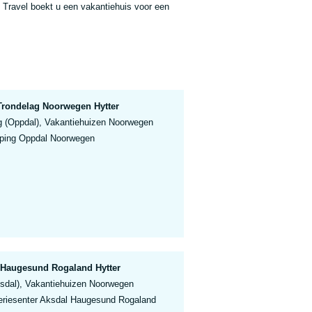
ol Travel boekt u een vakantiehuis voor een
rondelag Noorwegen Hytter
g (Oppdal), Vakantiehuizen Noorwegen
ing Oppdal Noorwegen
l Haugesund Rogaland Hytter
sdal), Vakantiehuizen Noorwegen
Feriesenter Aksdal Haugesund Rogaland