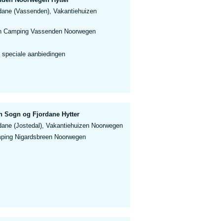
dane (Vassenden), Vakantiehuizen
en Camping Vassenden Noorwegen
 speciale aanbiedingen
n Sogn og Fjordane Hytter
dane (Jostedal), Vakantiehuizen Noorwegen
ping Nigardsbreen Noorwegen