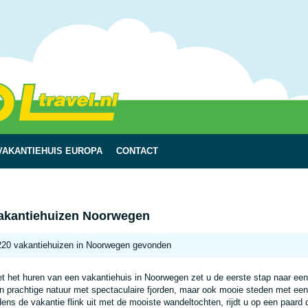
VAKANTIEHUIS EUROPA
CONTACT
akantiehuizen Noorwegen
220 vakantiehuizen in Noorwegen gevonden
t het huren van een vakantiehuis in Noorwegen zet u de eerste stap naar ee
n prachtige natuur met spectaculaire fjorden, maar ook mooie steden met een ri
jdens de vakantie flink uit met de mooiste wandeltochten, rijdt u op een paard