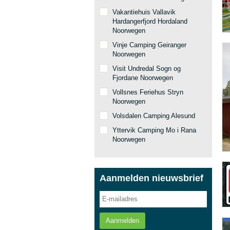
Vakantiehuis Vallavik
Hardangerfjord Hordaland
Noorwegen
Vinje Camping Geiranger
Noorwegen
Visit Undredal Sogn og
Fjordane Noorwegen
Vollsnes Feriehus Stryn
Noorwegen
Volsdalen Camping Alesund
Yttervik Camping Mo i Rana
Noorwegen
Aanmelden nieuwsbrief
Aanmelden