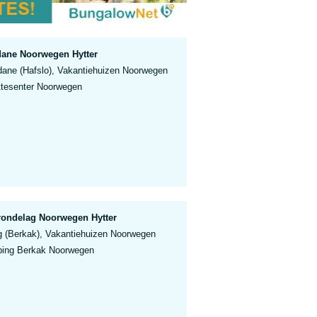
dane Noorwegen Hytter
dane (Hafslo), Vakantiehuizen Noorwegen
ttesenter Noorwegen
rondelag Noorwegen Hytter
g (Berkak), Vakantiehuizen Noorwegen
ping Berkak Noorwegen