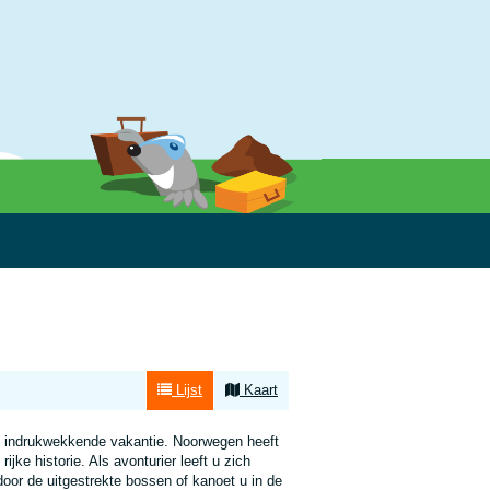
Lijst
Kaart
n indrukwekkende vakantie. Noorwegen heeft
jke historie. Als avonturier leeft u zich
 door de uitgestrekte bossen of kanoet u in de