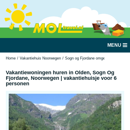
MENU
Home
Vakantiehuis Noorwegen
Sogn og Fjordane omgeving Olden, Str
Vakantiewoningen huren in Olden, Sogn Og
Fjordane, Noorwegen | vakantiehuisje voor 6
personen