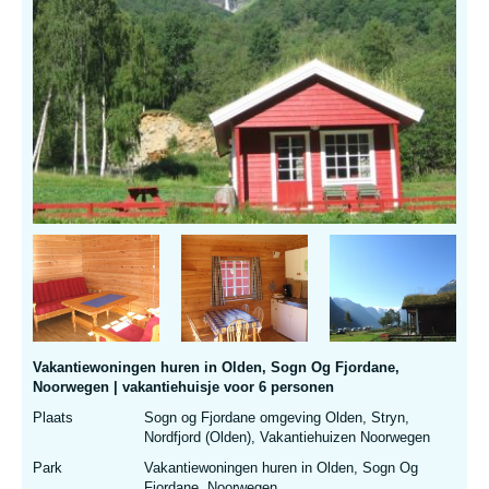
Vakantiewoningen huren in Olden, Sogn Og Fjordane,
Noorwegen | vakantiehuisje voor 6 personen
Plaats
Sogn og Fjordane omgeving Olden, Stryn,
Nordfjord (Olden), Vakantiehuizen Noorwegen
Park
Vakantiewoningen huren in Olden, Sogn Og
Fjordane, Noorwegen