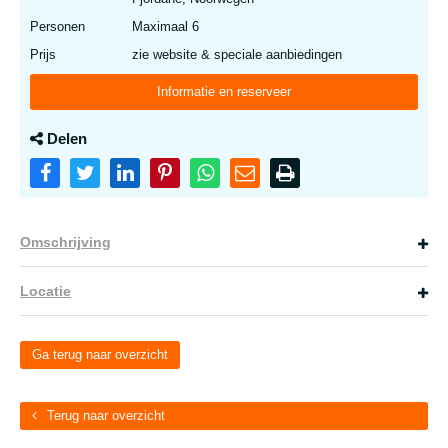
Personen
Maximaal 6
Prijs
zie website & speciale aanbiedingen
Informatie en reserveer
Delen
Omschrijving
Locatie
Ga terug naar overzicht
Terug naar overzicht