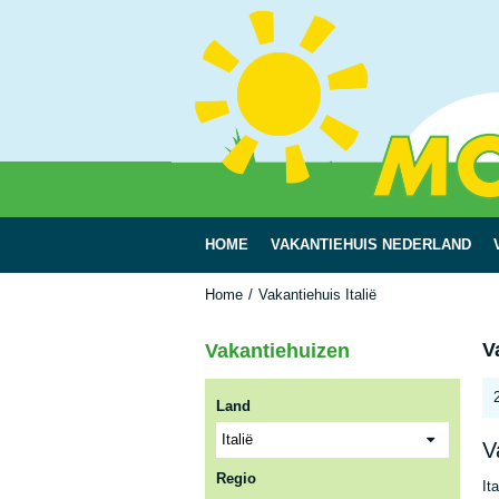
HOME
VAKANTIEHUIS NEDERLAND
Home
Vakantiehuis Italië
V
Vakantiehuizen
Land
V
Regio
It