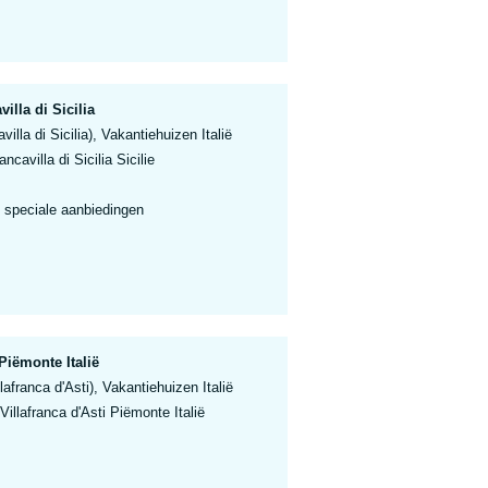
illa di Sicilia
avilla di Sicilia), Vakantiehuizen Italië
ancavilla di Sicilia Sicilie
 speciale aanbiedingen
Piëmonte Italië
lafranca d'Asti), Vakantiehuizen Italië
Villafranca d'Asti Piëmonte Italië