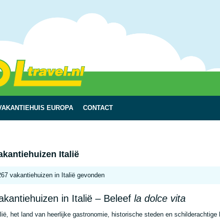
VAKANTIEHUIS EUROPA
CONTACT
akantiehuizen Italië
267 vakantiehuizen in Italië gevonden
akantiehuizen in Italië – Beleef
la dolce vita
alië, het land van heerlijke gastronomie, historische steden en schilderacht