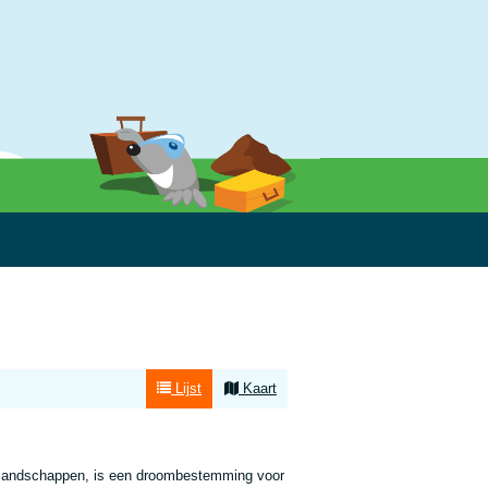
Lijst
Kaart
ige landschappen, is een droombestemming voor