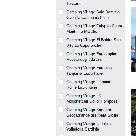
Toscane
Camping Village Baia Domizia
Caserta Campanie Italie
Camping Village Calypso Cupra
Marittima Marche
Camping Village El Bahira San
Vito Lo Capo Sicilie
Camping Village Eurcamping
Roseto degli Abruzzi
Camping Village Europing
Tarquinia Lazio Italie
Camping Village Flaminio
Rome Lazio Italie
Camping Village I 3
Moschettieri Lidi di Pomposa
Camping Village Kamemi
Seccagrande di Ribera Sicilie
Camping Village La Foce
Valledoria Sardinie