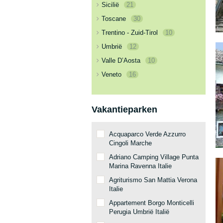
Sicilië
21
Toscane
30
Trentino - Zuid-Tirol
10
Umbrië
12
Valle D’Aosta
10
Veneto
16
Vakantieparken
Acquaparco Verde Azzurro
Cingoli Marche
Adriano Camping Village Punta
Marina Ravenna Italie
Agriturismo San Mattia Verona
Italie
Appartement Borgo Monticelli
Perugia Umbrië Italië