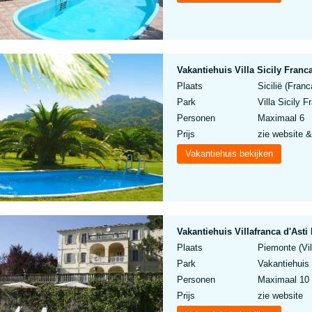
Vakantiehuis Villa Sicily Francav
Plaats
Sicilië (Franc
Park
Villa Sicily Fr
Personen
Maximaal 6
Prijs
zie website &
Vakantiehuis bekijken
Vakantiehuis Villafranca d'Asti 
Plaats
Piemonte (Vil
Park
Vakantiehuis 
Personen
Maximaal 10
Prijs
zie website