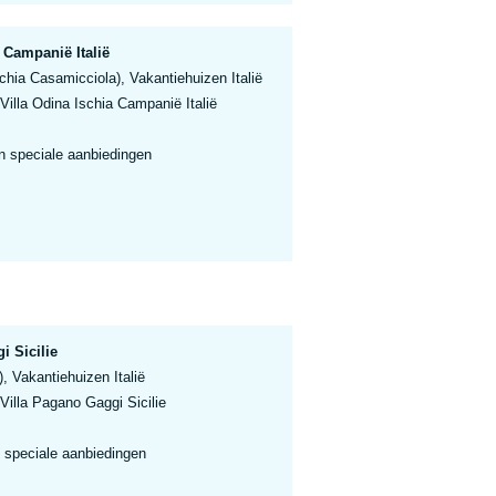
 Campanië Italië
hia Casamicciola), Vakantiehuizen Italië
Villa Odina Ischia Campanië Italië
n speciale aanbiedingen
i Sicilie
), Vakantiehuizen Italië
Villa Pagano Gaggi Sicilie
 speciale aanbiedingen