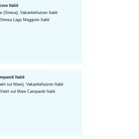
ore Italië
 (Stresa), Vakantiehuizen Italië
Stresa Lago Maggiore Italië
mpanië Italië
tri sul Mare), Vakantiehuizen Italië
Vietri sul Mare Campanië Italië