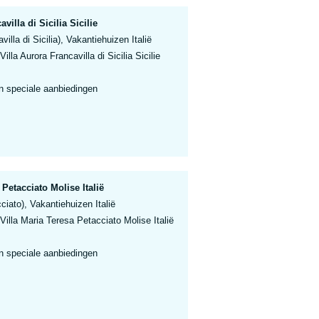
villa di Sicilia Sicilie
avilla di Sicilia), Vakantiehuizen Italië
illa Aurora Francavilla di Sicilia Sicilie
n speciale aanbiedingen
 Petacciato Molise Italië
ciato), Vakantiehuizen Italië
Villa Maria Teresa Petacciato Molise Italië
n speciale aanbiedingen