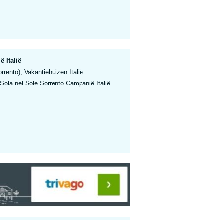
 Italië
rento), Vakantiehuizen Italië
Sola nel Sole Sorrento Campanië Italië