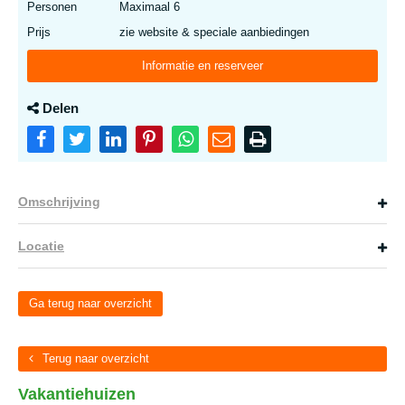
Personen
Maximaal 6
Prijs
zie website & speciale aanbiedingen
Informatie en reserveer
Delen
Omschrijving
Locatie
Ga terug naar overzicht
Terug naar overzicht
Vakantiehuizen