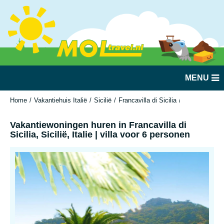
MENU
Home
Vakantiehuis Italië
Sicilië
Francavilla di Sicilia
Vakantiewoning
Vakantiewoningen huren in Francavilla di
Sicilia, Sicilië, Italie | villa voor 6 personen