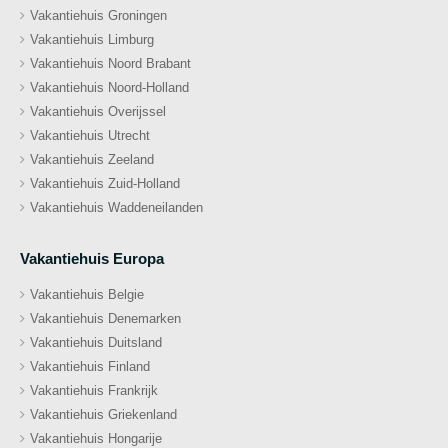
Vakantiehuis Groningen
Vakantiehuis Limburg
Vakantiehuis Noord Brabant
Vakantiehuis Noord-Holland
Vakantiehuis Overijssel
Vakantiehuis Utrecht
Vakantiehuis Zeeland
Vakantiehuis Zuid-Holland
Vakantiehuis Waddeneilanden
Vakantiehuis Europa
Vakantiehuis Belgie
Vakantiehuis Denemarken
Vakantiehuis Duitsland
Vakantiehuis Finland
Vakantiehuis Frankrijk
Vakantiehuis Griekenland
Vakantiehuis Hongarije