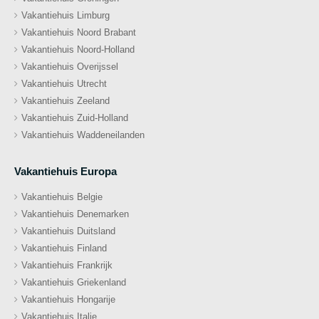
Vakantiehuis Limburg
Vakantiehuis Noord Brabant
Vakantiehuis Noord-Holland
Vakantiehuis Overijssel
Vakantiehuis Utrecht
Vakantiehuis Zeeland
Vakantiehuis Zuid-Holland
Vakantiehuis Waddeneilanden
Vakantiehuis Europa
Vakantiehuis Belgie
Vakantiehuis Denemarken
Vakantiehuis Duitsland
Vakantiehuis Finland
Vakantiehuis Frankrijk
Vakantiehuis Griekenland
Vakantiehuis Hongarije
Vakantiehuis Italie