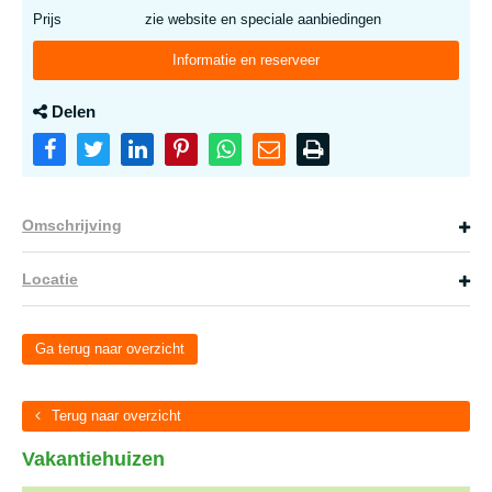
Prijs
zie website en speciale aanbiedingen
Informatie en reserveer
Delen
Omschrijving
Locatie
Ga terug naar overzicht
Terug naar overzicht
Vakantiehuizen