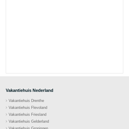
Vakantiehuis Nederland
Vakantiehuis Drenthe
Vakantiehuis Flevoland
Vakantiehuis Friesland
Vakantiehuis Gelderland
Vakantiehuis Groningen