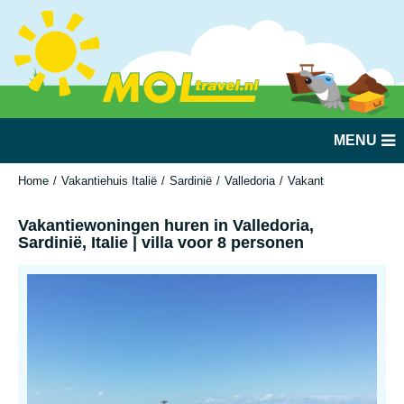
MENU
Home
Vakantiehuis Italië
Sardinië
Valledoria
Vakantiewoningen huren 
Vakantiewoningen huren in Valledoria,
Sardinië, Italie | villa voor 8 personen