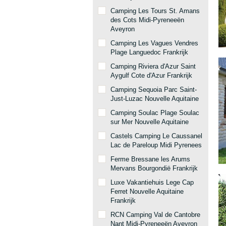
Camping Les Tours St. Amans
des Cots Midi-Pyreneeën
Aveyron
Camping Les Vagues Vendres
Plage Languedoc Frankrijk
Camping Riviera d'Azur Saint
Aygulf Cote d'Azur Frankrijk
Camping Sequoia Parc Saint-
Just-Luzac Nouvelle Aquitaine
Camping Soulac Plage Soulac
sur Mer Nouvelle Aquitaine
Castels Camping Le Caussanel
Lac de Pareloup Midi Pyrenees
Ferme Bressane les Arums
Mervans Bourgondië Frankrijk
Luxe Vakantiehuis Lege Cap
Ferret Nouvelle Aquitaine
Frankrijk
RCN Camping Val de Cantobre
Nant Midi-Pyreneeën Aveyron