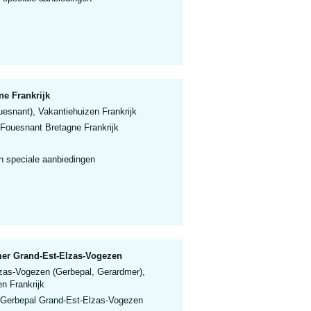
ne Frankrijk
esnant), Vakantiehuizen Frankrijk
 Fouesnant Bretagne Frankrijk
n speciale aanbiedingen
mer Grand-Est-Elzas-Vogezen
zas-Vogezen (Gerbepal, Gerardmer),
n Frankrijk
 Gerbepal Grand-Est-Elzas-Vogezen