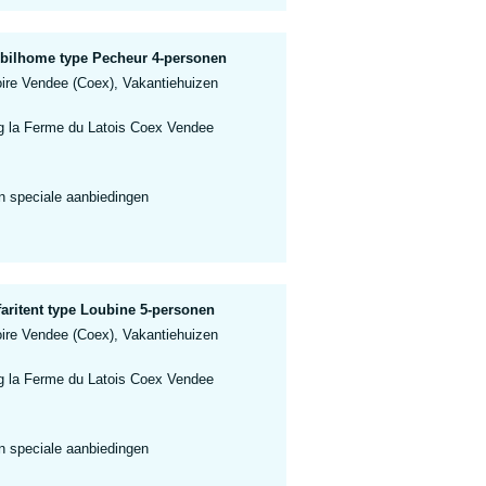
obilhome type Pecheur 4-personen
oire Vendee (Coex), Vakantiehuizen
 la Ferme du Latois Coex Vendee
n speciale aanbiedingen
aritent type Loubine 5-personen
oire Vendee (Coex), Vakantiehuizen
 la Ferme du Latois Coex Vendee
n speciale aanbiedingen