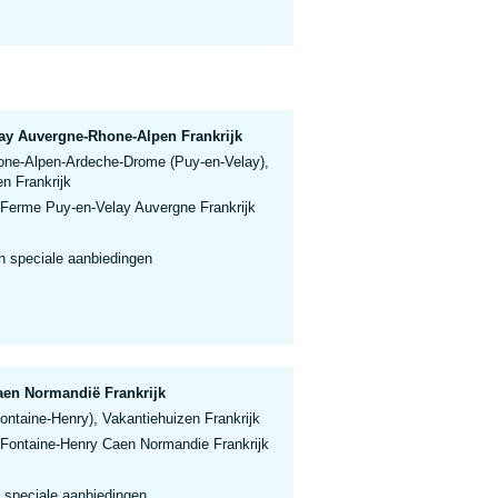
ay Auvergne-Rhone-Alpen Frankrijk
ne-Alpen-Ardeche-Drome (Puy-en-Velay),
n Frankrijk
 Ferme Puy-en-Velay Auvergne Frankrijk
n speciale aanbiedingen
aen Normandië Frankrijk
ntaine-Henry), Vakantiehuizen Frankrijk
 Fontaine-Henry Caen Normandie Frankrijk
 speciale aanbiedingen