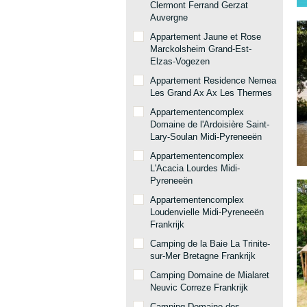
Clermont Ferrand Gerzat
Auvergne
Appartement Jaune et Rose
Marckolsheim Grand-Est-
Elzas-Vogezen
Appartement Residence Nemea
Les Grand Ax Ax Les Thermes
Appartementencomplex
Domaine de l'Ardoisière Saint-
Lary-Soulan Midi-Pyreneeën
Appartementencomplex
L'Acacia Lourdes Midi-
Pyreneeën
Appartementencomplex
Loudenvielle Midi-Pyreneeën
Frankrijk
Camping de la Baie La Trinite-
sur-Mer Bretagne Frankrijk
Camping Domaine de Mialaret
Neuvic Correze Frankrijk
Camping Domaine des