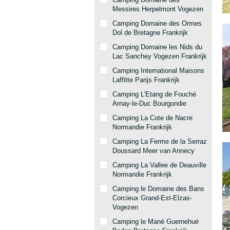
Messires Herpelmont Vogezen
Camping Domaine des Ormes
Dol de Bretagne Frankrijk
Camping Domaine les Nids du
Lac Sanchey Vogezen Frankrijk
Camping International Maisons
Laffitte Parijs Frankrijk
Camping L'Etang de Fouché
Arnay-le-Duc Bourgondie
Camping La Cote de Nacre
Normandie Frankrijk
Camping La Ferme de la Serraz
Doussard Meer van Annecy
Camping La Vallee de Deauville
Normandie Frankrijk
Camping le Domaine des Bans
Corcieux Grand-Est-Elzas-
Vogezen
Camping le Mané Guernehué