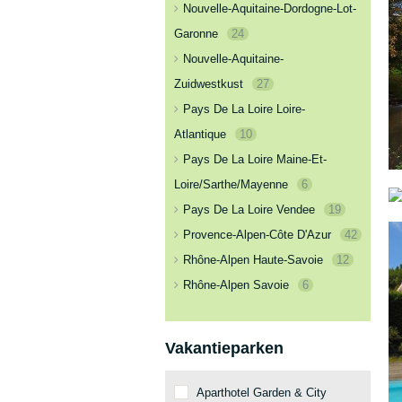
Nouvelle-Aquitaine-Dordogne-Lot-
Garonne
24
Nouvelle-Aquitaine-
Zuidwestkust
27
Pays De La Loire Loire-
Atlantique
10
Pays De La Loire Maine-Et-
Loire/Sarthe/Mayenne
6
Pays De La Loire Vendee
19
Provence-Alpen-Côte D'Azur
42
Rhône-Alpen Haute-Savoie
12
Rhône-Alpen Savoie
6
Vakantieparken
Aparthotel Garden & City