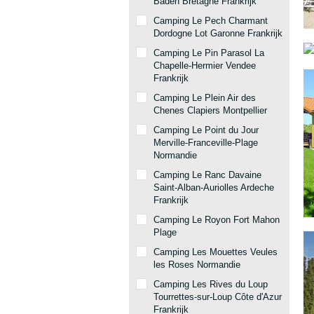
Baden Bretagne Frankrijk
Camping Le Pech Charmant
Dordogne Lot Garonne Frankrijk
Camping Le Pin Parasol La
Chapelle-Hermier Vendee
Frankrijk
Camping Le Plein Air des
Chenes Clapiers Montpellier
Camping Le Point du Jour
Merville-Franceville-Plage
Normandie
Camping Le Ranc Davaine
Saint-Alban-Auriolles Ardeche
Frankrijk
Camping Le Royon Fort Mahon
Plage
Camping Les Mouettes Veules
les Roses Normandie
Camping Les Rives du Loup
Tourrettes-sur-Loup Côte d'Azur
Frankrijk