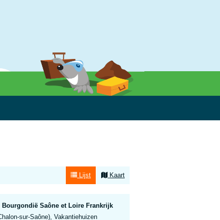
Lijst
Kaart
 Bourgondië Saône et Loire Frankrijk
Chalon-sur-Saône), Vakantiehuizen