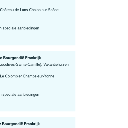
 Château de Lans Chalon-sur-Saône
n speciale aanbiedingen
e Bourgondië Frankrijk
scolives-Sainte-Camille), Vakantiehuizen
 Le Colombier Champs-sur-Yonne
n speciale aanbiedingen
y Bourgondië Frankrijk