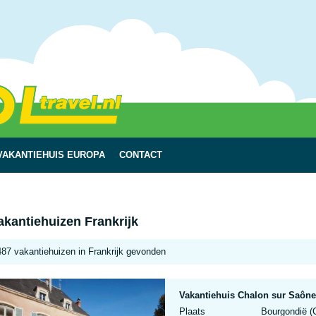
VAKANTIEHUIS EUROPA
CONTACT
akantiehuizen Frankrijk
487 vakantiehuizen in Frankrijk gevonden
Vakantiehuis Chalon sur Saône
Plaats
Bourgondië (