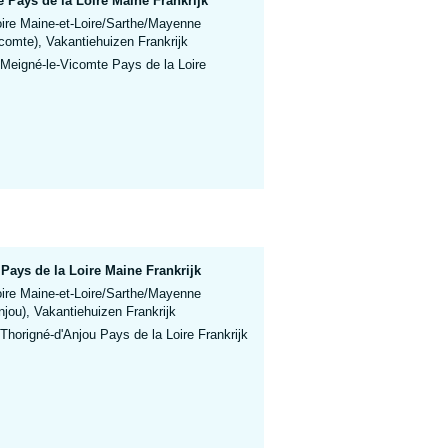
 Pays de la Loire Maine Frankrijk
oire Maine-et-Loire/Sarthe/Mayenne
comte), Vakantiehuizen Frankrijk
 Meigné-le-Vicomte Pays de la Loire
Pays de la Loire Maine Frankrijk
oire Maine-et-Loire/Sarthe/Mayenne
njou), Vakantiehuizen Frankrijk
Thorigné-d'Anjou Pays de la Loire Frankrijk