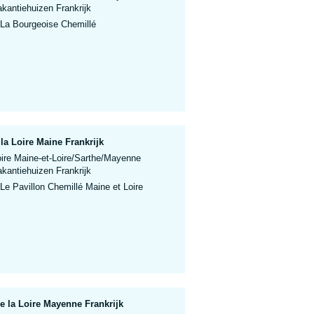
akantiehuizen Frankrijk
 La Bourgeoise Chemillé
la Loire Maine Frankrijk
oire Maine-et-Loire/Sarthe/Mayenne
akantiehuizen Frankrijk
Le Pavillon Chemillé Maine et Loire
e la Loire Mayenne Frankrijk