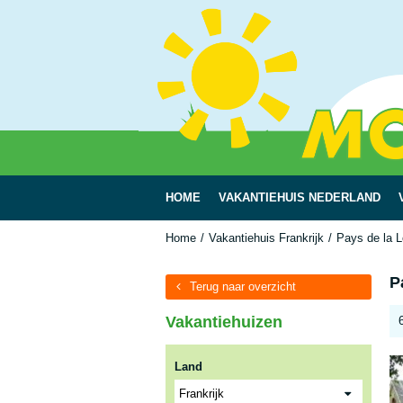
HOME
VAKANTIEHUIS NEDERLAND
Home
Vakantiehuis Frankrijk
Pays de la L
P
Terug naar overzicht
Vakantiehuizen
Land