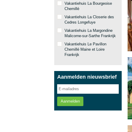
Vakantiehuis La Bourgeoise
Chemillé
Vakantiehuis La Closerie des
Cedres Longefuye
Vakantiehuis La Margondine
Malicorne-sur-Sarthe Frankrijk
Vakantiehuis Le Pavillon
Chemillé Maine et Loire
Frankrijk
Aanmelden nieuwsbrief
Aanmelden