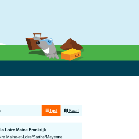
n
Lijst
Kaart
la Loire Maine Frankrijk
oire Maine-et-Loire/Sarthe/Mayenne