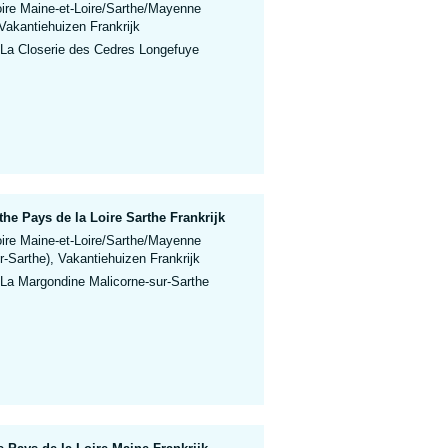
oire Maine-et-Loire/Sarthe/Mayenne
Vakantiehuizen Frankrijk
 La Closerie des Cedres Longefuye
he Pays de la Loire Sarthe Frankrijk
oire Maine-et-Loire/Sarthe/Mayenne
r-Sarthe), Vakantiehuizen Frankrijk
 La Margondine Malicorne-sur-Sarthe