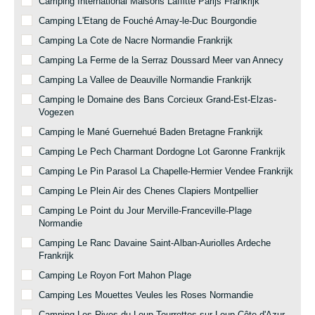
Camping International Maisons Laffitte Parijs Frankrijk
Camping L'Etang de Fouché Arnay-le-Duc Bourgondie
Camping La Cote de Nacre Normandie Frankrijk
Camping La Ferme de la Serraz Doussard Meer van Annecy
Camping La Vallee de Deauville Normandie Frankrijk
Camping le Domaine des Bans Corcieux Grand-Est-Elzas-
Vogezen
Camping le Mané Guernehué Baden Bretagne Frankrijk
Camping Le Pech Charmant Dordogne Lot Garonne Frankrijk
Camping Le Pin Parasol La Chapelle-Hermier Vendee Frankrijk
Camping Le Plein Air des Chenes Clapiers Montpellier
Camping Le Point du Jour Merville-Franceville-Plage
Normandie
Camping Le Ranc Davaine Saint-Alban-Auriolles Ardeche
Frankrijk
Camping Le Royon Fort Mahon Plage
Camping Les Mouettes Veules les Roses Normandie
Camping Les Rives du Loup Tourrettes-sur-Loup Côte d'Azur