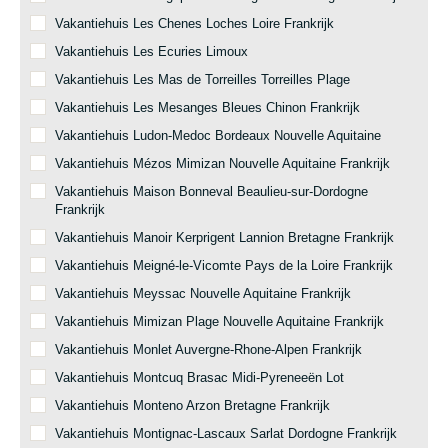
Vakantiehuis Les Chenes Loches Loire Frankrijk
Vakantiehuis Les Ecuries Limoux
Vakantiehuis Les Mas de Torreilles Torreilles Plage
Vakantiehuis Les Mesanges Bleues Chinon Frankrijk
Vakantiehuis Ludon-Medoc Bordeaux Nouvelle Aquitaine
Vakantiehuis Mézos Mimizan Nouvelle Aquitaine Frankrijk
Vakantiehuis Maison Bonneval Beaulieu-sur-Dordogne
Frankrijk
Vakantiehuis Manoir Kerprigent Lannion Bretagne Frankrijk
Vakantiehuis Meigné-le-Vicomte Pays de la Loire Frankrijk
Vakantiehuis Meyssac Nouvelle Aquitaine Frankrijk
Vakantiehuis Mimizan Plage Nouvelle Aquitaine Frankrijk
Vakantiehuis Monlet Auvergne-Rhone-Alpen Frankrijk
Vakantiehuis Montcuq Brasac Midi-Pyreneeën Lot
Vakantiehuis Monteno Arzon Bretagne Frankrijk
Vakantiehuis Montignac-Lascaux Sarlat Dordogne Frankrijk