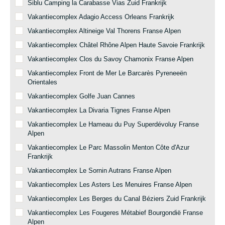
Siblu Camping la Carabasse Vias Zuid Frankrijk
Vakantiecomplex Adagio Access Orleans Frankrijk
Vakantiecomplex Altineige Val Thorens Franse Alpen
Vakantiecomplex Châtel Rhône Alpen Haute Savoie Frankrijk
Vakantiecomplex Clos du Savoy Chamonix Franse Alpen
Vakantiecomplex Front de Mer Le Barcarès Pyreneeën
Orientales
Vakantiecomplex Golfe Juan Cannes
Vakantiecomplex La Divaria Tignes Franse Alpen
Vakantiecomplex Le Hameau du Puy Superdévoluy Franse
Alpen
Vakantiecomplex Le Parc Massolin Menton Côte d'Azur
Frankrijk
Vakantiecomplex Le Sornin Autrans Franse Alpen
Vakantiecomplex Les Asters Les Menuires Franse Alpen
Vakantiecomplex Les Berges du Canal Béziers Zuid Frankrijk
Vakantiecomplex Les Fougeres Métabief Bourgondië Franse
Alpen