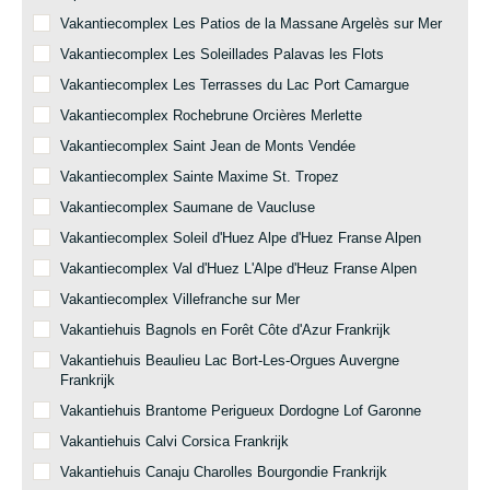
Vakantiecomplex Les Patios de la Massane Argelès sur Mer
Vakantiecomplex Les Soleillades Palavas les Flots
Vakantiecomplex Les Terrasses du Lac Port Camargue
Vakantiecomplex Rochebrune Orcières Merlette
Vakantiecomplex Saint Jean de Monts Vendée
Vakantiecomplex Sainte Maxime St. Tropez
Vakantiecomplex Saumane de Vaucluse
Vakantiecomplex Soleil d'Huez Alpe d'Huez Franse Alpen
Vakantiecomplex Val d'Huez L'Alpe d'Heuz Franse Alpen
Vakantiecomplex Villefranche sur Mer
Vakantiehuis Bagnols en Forêt Côte d'Azur Frankrijk
Vakantiehuis Beaulieu Lac Bort-Les-Orgues Auvergne
Frankrijk
Vakantiehuis Brantome Perigueux Dordogne Lof Garonne
Vakantiehuis Calvi Corsica Frankrijk
Vakantiehuis Canaju Charolles Bourgondie Frankrijk