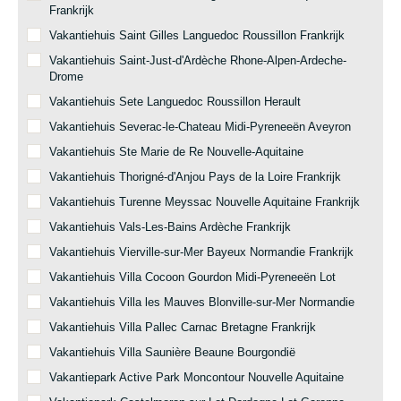
Frankrijk
Vakantiehuis Saint Gilles Languedoc Roussillon Frankrijk
Vakantiehuis Saint-Just-d'Ardèche Rhone-Alpen-Ardeche-
Drome
Vakantiehuis Sete Languedoc Roussillon Herault
Vakantiehuis Severac-le-Chateau Midi-Pyreneeën Aveyron
Vakantiehuis Ste Marie de Re Nouvelle-Aquitaine
Vakantiehuis Thorigné-d'Anjou Pays de la Loire Frankrijk
Vakantiehuis Turenne Meyssac Nouvelle Aquitaine Frankrijk
Vakantiehuis Vals-Les-Bains Ardèche Frankrijk
Vakantiehuis Vierville-sur-Mer Bayeux Normandie Frankrijk
Vakantiehuis Villa Cocoon Gourdon Midi-Pyreneeën Lot
Vakantiehuis Villa les Mauves Blonville-sur-Mer Normandie
Vakantiehuis Villa Pallec Carnac Bretagne Frankrijk
Vakantiehuis Villa Saunière Beaune Bourgondië
Vakantiepark Active Park Moncontour Nouvelle Aquitaine