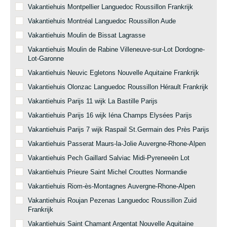
Vakantiehuis Montpellier Languedoc Roussillon Frankrijk
Vakantiehuis Montréal Languedoc Roussillon Aude
Vakantiehuis Moulin de Bissat Lagrasse
Vakantiehuis Moulin de Rabine Villeneuve-sur-Lot Dordogne-
Lot-Garonne
Vakantiehuis Neuvic Egletons Nouvelle Aquitaine Frankrijk
Vakantiehuis Olonzac Languedoc Roussillon Hérault Frankrijk
Vakantiehuis Parijs 11 wijk La Bastille Parijs
Vakantiehuis Parijs 16 wijk Iéna Champs Elysées Parijs
Vakantiehuis Parijs 7 wijk Raspail St.Germain des Près Parijs
Vakantiehuis Passerat Maurs-la-Jolie Auvergne-Rhone-Alpen
Vakantiehuis Pech Gaillard Salviac Midi-Pyreneeën Lot
Vakantiehuis Prieure Saint Michel Crouttes Normandie
Vakantiehuis Riom-ès-Montagnes Auvergne-Rhone-Alpen
Vakantiehuis Roujan Pezenas Languedoc Roussillon Zuid
Frankrijk
Vakantiehuis Saint Chamant Argentat Nouvelle Aquitaine