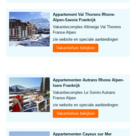
Appartement Val Thorens Rhone-
Alpen-Savoie Frankrijk
Vakantiecomplex Altineige Val Thorens
Franse Alpen
zie website en speciale aanbiedingen
Vakantiehuis bekijken
Appartementen Autrans Rhone Alpen-
Isere Frankrijk
Vakantiecomplex Le Sornin Autrans
Franse Alpen
zie website en speciale aanbiedingen
Vakantiehuis bekijken
Appartementen Cayeux sur Mer