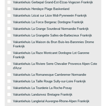
Vakantiehuis Gerbepal Grand-Est-Elzas-Vogezen Frankrijk
Vakantiehuis Hendaye Plage Baskenland
Vakantiehuis Lézat sur Lèze Midi-Pyreneeën Frankrijk
Vakantiehuis La Force Bergerac Dordogne Frankrijk
Vakantiehuis La Grange Sourdeval Normandie Frankrijk
Vakantiehuis La Grangette Salles-de-Barbezieux Frankrijk
Vakantiehuis La Maison du Brun Buis-les-Baronnies Drome
Frankrijk
Vakantiehuis La Raze Montcaret Dordogne Lot Garonne
Frankrijk
Vakantiehuis La Riviere Serre Chevalier Provence Alpen Cote
d'Azur
Vakantiehuis La Romanesque Cambremer Normandie
Vakantiehuis La Taille Rouge Sully-sur-Loire Frankrijk
Vakantiehuis La Tourderie La Roche-Posay
Vakantiehuis Landunvez Bretagne Frankrijk
Vakantiehuis Langlerial Auvergne-Rhone-Alpen Frankrijk