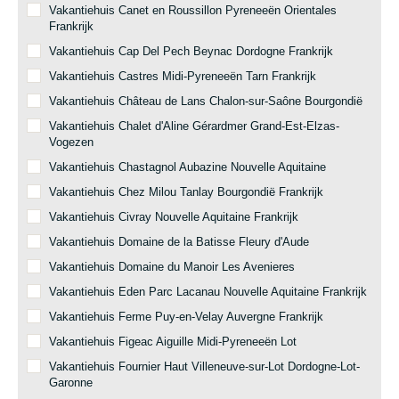
Vakantiehuis Canet en Roussillon Pyreneeën Orientales
Frankrijk
Vakantiehuis Cap Del Pech Beynac Dordogne Frankrijk
Vakantiehuis Castres Midi-Pyreneeën Tarn Frankrijk
Vakantiehuis Château de Lans Chalon-sur-Saône Bourgondië
Vakantiehuis Chalet d'Aline Gérardmer Grand-Est-Elzas-
Vogezen
Vakantiehuis Chastagnol Aubazine Nouvelle Aquitaine
Vakantiehuis Chez Milou Tanlay Bourgondië Frankrijk
Vakantiehuis Civray Nouvelle Aquitaine Frankrijk
Vakantiehuis Domaine de la Batisse Fleury d'Aude
Vakantiehuis Domaine du Manoir Les Avenieres
Vakantiehuis Eden Parc Lacanau Nouvelle Aquitaine Frankrijk
Vakantiehuis Ferme Puy-en-Velay Auvergne Frankrijk
Vakantiehuis Figeac Aiguille Midi-Pyreneeën Lot
Vakantiehuis Fournier Haut Villeneuve-sur-Lot Dordogne-Lot-
Garonne