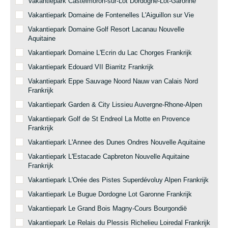
Vakantiepark Castelmoron-sur-Lot Dordogne-Lot-Garonne
Vakantiepark Domaine de Fontenelles L'Aiguillon sur Vie
Vakantiepark Domaine Golf Resort Lacanau Nouvelle
Aquitaine
Vakantiepark Domaine L'Ecrin du Lac Chorges Frankrijk
Vakantiepark Edouard VII Biarritz Frankrijk
Vakantiepark Eppe Sauvage Noord Nauw van Calais Nord
Frankrijk
Vakantiepark Garden & City Lissieu Auvergne-Rhone-Alpen
Vakantiepark Golf de St Endreol La Motte en Provence
Frankrijk
Vakantiepark L'Annee des Dunes Ondres Nouvelle Aquitaine
Vakantiepark L'Estacade Capbreton Nouvelle Aquitaine
Frankrijk
Vakantiepark L'Orée des Pistes Superdévoluy Alpen Frankrijk
Vakantiepark Le Bugue Dordogne Lot Garonne Frankrijk
Vakantiepark Le Grand Bois Magny-Cours Bourgondië
Vakantiepark Le Relais du Plessis Richelieu Loiredal Frankrijk