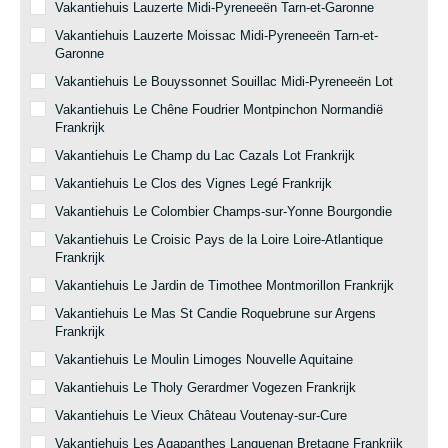
Vakantiehuis Lauzerte Midi-Pyreneeën Tarn-et-Garonne
Vakantiehuis Lauzerte Moissac Midi-Pyreneeën Tarn-et-
Garonne
Vakantiehuis Le Bouyssonnet Souillac Midi-Pyreneeën Lot
Vakantiehuis Le Chêne Foudrier Montpinchon Normandië
Frankrijk
Vakantiehuis Le Champ du Lac Cazals Lot Frankrijk
Vakantiehuis Le Clos des Vignes Legé Frankrijk
Vakantiehuis Le Colombier Champs-sur-Yonne Bourgondie
Vakantiehuis Le Croisic Pays de la Loire Loire-Atlantique
Frankrijk
Vakantiehuis Le Jardin de Timothee Montmorillon Frankrijk
Vakantiehuis Le Mas St Candie Roquebrune sur Argens
Frankrijk
Vakantiehuis Le Moulin Limoges Nouvelle Aquitaine
Vakantiehuis Le Tholy Gerardmer Vogezen Frankrijk
Vakantiehuis Le Vieux Château Voutenay-sur-Cure
Vakantiehuis Les Agapanthes Languenan Bretagne Frankrijk