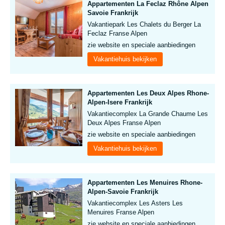
Appartementen La Feclaz Rhône Alpen
Savoie Frankrijk
Vakantiepark Les Chalets du Berger La
Feclaz Franse Alpen
zie website en speciale aanbiedingen
Vakantiehuis bekijken
Appartementen Les Deux Alpes Rhone-
Alpen-Isere Frankrijk
Vakantiecomplex La Grande Chaume Les
Deux Alpes Franse Alpen
zie website en speciale aanbiedingen
Vakantiehuis bekijken
Appartementen Les Menuires Rhone-
Alpen-Savoie Frankrijk
Vakantiecomplex Les Asters Les
Menuires Franse Alpen
zie website en speciale aanbiedingen