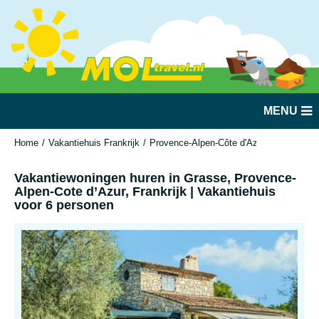
MENU
Home
Vakantiehuis Frankrijk
Provence-Alpen-Côte d'Azur
Grasse
Vakantiewoningen huren in Grasse, Provence-
Alpen-Cote d’Azur, Frankrijk | Vakantiehuis
voor 6 personen