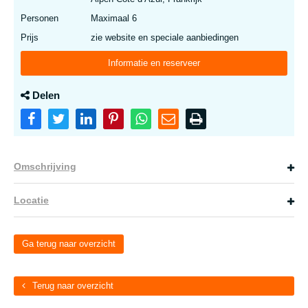
Personen
Maximaal 6
Prijs
zie website en speciale aanbiedingen
Informatie en reserveer
Delen
Omschrijving
Locatie
Ga terug naar overzicht
Terug naar overzicht