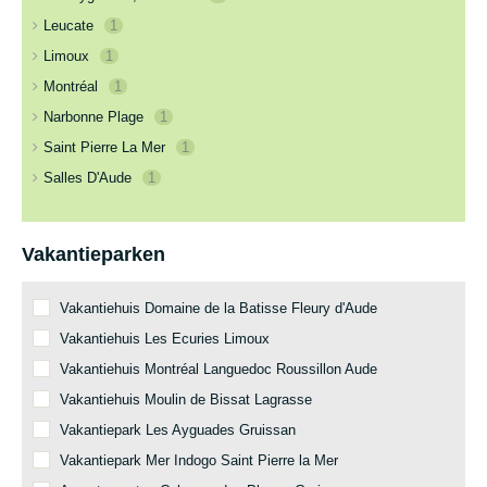
Leucate
1
Limoux
1
Montréal
1
Narbonne Plage
1
Saint Pierre La Mer
1
Salles D'Aude
1
Vakantieparken
Vakantiehuis Domaine de la Batisse Fleury d'Aude
Vakantiehuis Les Ecuries Limoux
Vakantiehuis Montréal Languedoc Roussillon Aude
Vakantiehuis Moulin de Bissat Lagrasse
Vakantiepark Les Ayguades Gruissan
Vakantiepark Mer Indogo Saint Pierre la Mer