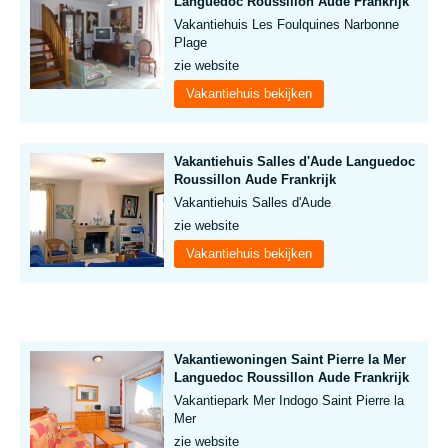
Languedoc Roussillon Aude Frankrijk
Vakantiehuis Les Foulquines Narbonne
Plage
zie website
Vakantiehuis bekijken
Vakantiehuis Salles d'Aude Languedoc
Roussillon Aude Frankrijk
Vakantiehuis Salles d'Aude
zie website
Vakantiehuis bekijken
Vakantiewoningen Saint Pierre la Mer
Languedoc Roussillon Aude Frankrijk
Vakantiepark Mer Indogo Saint Pierre la
Mer
zie website