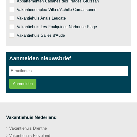
Appartementen Cabanes des Plages Gruissan
Vakantiecomplex Villa d'Achille Carcassonne
Vakantiehuis Anais Leucate
Vakantiehuis Les Foulquines Narbonne Plage
Vakantiehuis Salles d'Aude
Aanmelden nieuwsbrief
Aanmelden
Vakantiehuis Nederland
Vakantiehuis Drenthe
Vakantiehuis Flevoland