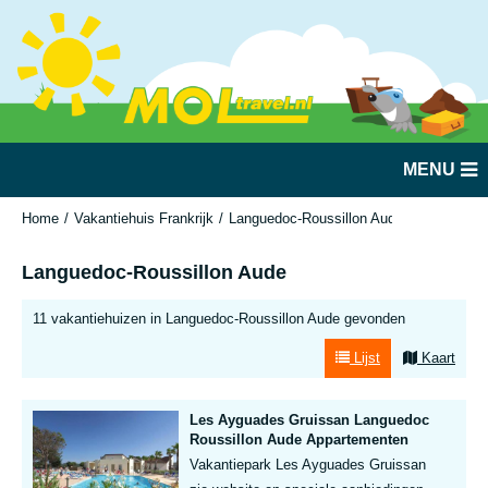
MENU
Home
Vakantiehuis Frankrijk
Languedoc-Roussillon Aude
Languedoc-Roussillon Aude
11 vakantiehuizen in Languedoc-Roussillon Aude gevonden
Lijst
Kaart
Les Ayguades Gruissan Languedoc
Roussillon Aude Appartementen
Vakantiepark Les Ayguades Gruissan