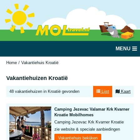
MENU
Home
Vakantiehuis Kroatië
Vakantiehuizen Kroatië
48 vakantiehuizen in Kroatië gevonden
Lijst
Kaart
Camping Jezevac Valamar Krk Kvarner
Kroatie Mobilhomes
Camping Jezevac Krk Kvarner Kroatie
zie website & speciale aanbiedingen
Vakantiehuis bekijken