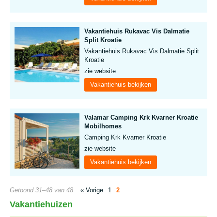
Vakantiehuis Rukavac Vis Dalmatie
Split Kroatie
Vakantiehuis Rukavac Vis Dalmatie Split
Kroatie
zie website
Vakantiehuis bekijken
Valamar Camping Krk Kvarner Kroatie
Mobilhomes
Camping Krk Kvarner Kroatie
zie website
Vakantiehuis bekijken
Getoond 31–48 van 48
« Vorige
1
2
Vakantiehuizen