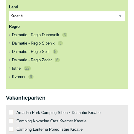
Land
Regio
Dalmatie - Regio Dubrovnik
3
Dalmatie - Regio Sibenik
3
Dalmatie - Regio Split
5
Dalmatie - Regio Zadar
6
Istrie
22
Kvarner
9
Vakantieparken
Amadria Park Camping Sibenik Dalmatie Kroatie
Camping Kovacine Cres Kvarner Kroatie
Camping Lanterna Porec Istrie Kroatie