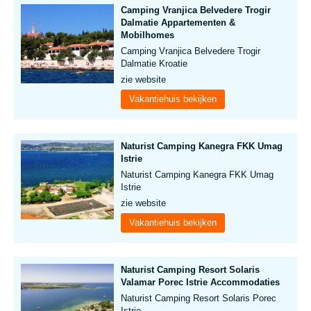
Camping Vranjica Belvedere Trogir
Dalmatie Appartementen &
Mobilhomes
Camping Vranjica Belvedere Trogir
Dalmatie Kroatie
zie website
Vakantiehuis bekijken
Naturist Camping Kanegra FKK Umag
Istrie
Naturist Camping Kanegra FKK Umag
Istrie
zie website
Vakantiehuis bekijken
Naturist Camping Resort Solaris
Valamar Porec Istrie Accommodaties
Naturist Camping Resort Solaris Porec
Istrie