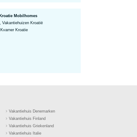
Kroatie Mobilhomes
, Vakantiehuizen Kroatië
Kvarner Kroatie
Vakantiehuis Denemarken
Vakantiehuis Finland
Vakantiehuis Griekenland
Vakantiehuis Italie