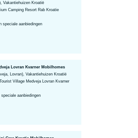
, Vakantiehuizen Kroatië
ium Camping Resort Rab Kroatie
n speciale aanbiedingen
edveja Lovran Kvarner Mobilhomes
eja, Lovran), Vakantiehuizen Kroatië
ourist Village Medveja Lovran Kvarner
 speciale aanbiedingen