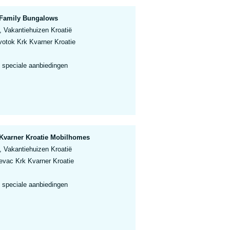
 Family Bungalows
, Vakantiehuizen Kroatië
otok Krk Kvarner Kroatie
 speciale aanbiedingen
Kvarner Kroatie Mobilhomes
, Vakantiehuizen Kroatië
vac Krk Kvarner Kroatie
 speciale aanbiedingen