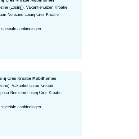
inj Cres Kroatie Mobilhomes
zine (Losinj)), Vakantiehuizen Kroatië
ari Nerezine Losinj Cres Kroatie
 speciale aanbiedingen
inj Cres Kroatie Mobilhomes
zine), Vakantiehuizen Kroatië
oca Nerezine Losinj Cres Kroatie
 speciale aanbiedingen