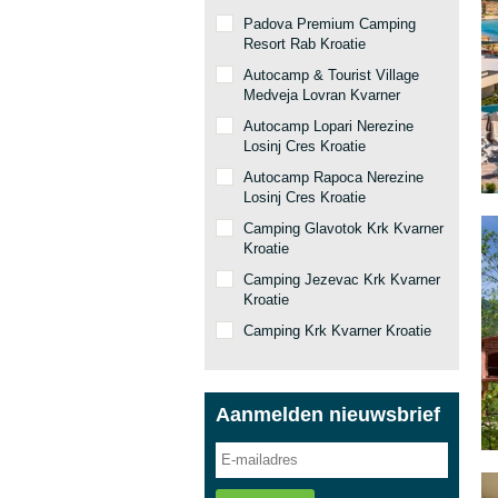
Padova Premium Camping
Resort Rab Kroatie
Autocamp & Tourist Village
Medveja Lovran Kvarner
Autocamp Lopari Nerezine
Losinj Cres Kroatie
Autocamp Rapoca Nerezine
Losinj Cres Kroatie
Camping Glavotok Krk Kvarner
Kroatie
Camping Jezevac Krk Kvarner
Kroatie
Camping Krk Kvarner Kroatie
Aanmelden nieuwsbrief