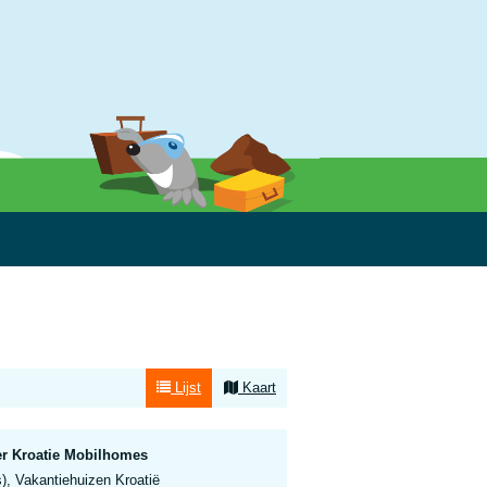
Lijst
Kaart
r Kroatie Mobilhomes
), Vakantiehuizen Kroatië