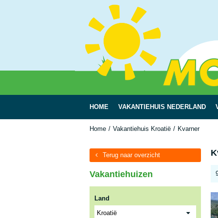
HOME
VAKANTIEHUIS NEDERLAND
Home
Vakantiehuis Kroatië
Kvarner
K
Terug naar overzicht
Vakantiehuizen
Land