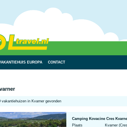
VAKANTIEHUIS EUROPA
CONTACT
varner
9 vakantiehuizen in Kvarner gevonden
Camping Kovacine Cres Kvarne
Plaats
Kvarner (Cres