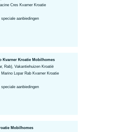
cine Cres Kvarner Kroatie
 speciale aanbiedingen
 Kvarner Kroatie Mobilhomes
r, Rab), Vakantiehuizen Kroatië
Marino Lopar Rab Kvarner Kroatie
 speciale aanbiedingen
roatie Mobilhomes