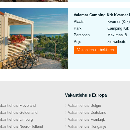
Valamar Camping Krk Kvarner 
Plaats
Kvarner (Krk)
Park
Camping Krk 
Personen
Maximaal 8
Prijs
zie website
Vakantiehuis bekijken
Vakantiehuis Europa
akantiehuis Flevoland
Vakantiehuis Belgie
akantiehuis Gelderland
Vakantiehuis Duitsland
akantiehuis Limburg
Vakantiehuis Frankrijk
akantiehuis Noord-Holland
Vakantiehuis Hongarije