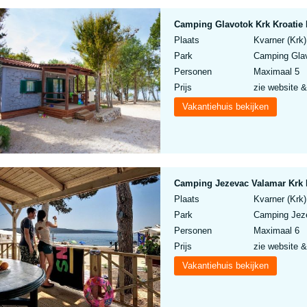
Camping Glavotok Krk Kroatie
Plaats
Kvarner (Krk)
Park
Camping Glav
Personen
Maximaal 5
Prijs
zie website &
Vakantiehuis bekijken
Camping Jezevac Valamar Krk 
Plaats
Kvarner (Krk)
Park
Camping Jeze
Personen
Maximaal 6
Prijs
zie website &
Vakantiehuis bekijken