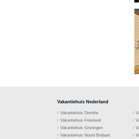
Vakantiehuis Nederland
Vakantiehuis Drenthe
V
Vakantiehuis Friesland
V
Vakantiehuis Groningen
V
Vakantiehuis Noord Brabant
V