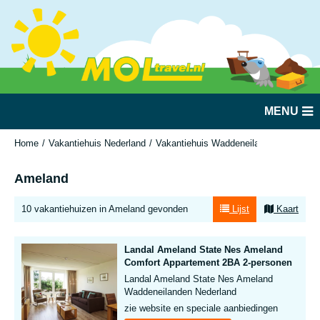
MENU
Home
Vakantiehuis Nederland
Vakantiehuis Waddeneilanden
Amela
Ameland
10 vakantiehuizen in Ameland gevonden
Lijst
Kaart
Landal Ameland State Nes Ameland
Comfort Appartement 2BA 2-personen
Landal Ameland State Nes Ameland
Waddeneilanden Nederland
zie website en speciale aanbiedingen