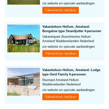
zie website en speciale aanbiedingen
Vakantiehuis bekijken
Vakantiehuis Hollum, Ameland:
Bungalow type Strandjutter 4-personen
Vakantiepark Boomhiemke Hollum
Ameland Waddeneilanden Nederland
zie website en speciale aanbiedingen
Vakantiehuis bekijken
Vakantiehuis Hollum, Ameland: Lodge
type Oerd Family 6-personen
Roompot Ameland Hollum
Waddeneilanden Nederland
zie website en speciale aanbiedingen
Vakantiehuis bekijken