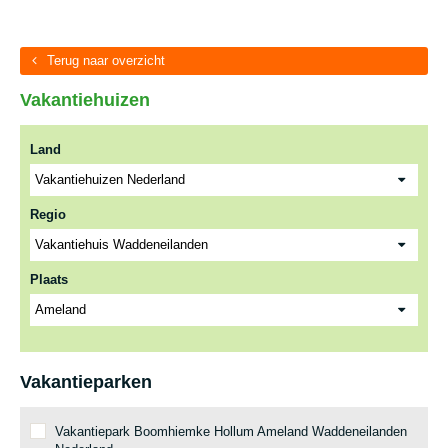
Terug naar overzicht
Vakantiehuizen
Land
Regio
Plaats
Vakantieparken
Vakantiepark Boomhiemke Hollum Ameland Waddeneilanden