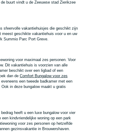
 de buurt vindt u de Zeeuwse stad Zierikzee
 sfeervolle vakantiehuisjes die geschikt zijn
et meest geschikte vakantiehuis voor u en uw
ark Summio Parc Port Greve.
tiewoning voor maximaal zes personen. Voor
. Dit vakantiehuis is voorzien van alle
mer beschikt over een ligbad of een
Boek dan de
Comfort Bungalow voor zes
eeft eveneens een tweede badkamer met een
. Ook in deze bungalow maakt u gratis
 bedrag heeft u een luxe bungalow voor vier
 een kindvriendelijke woning op een park
antiewoning voor zes personen op hetzelfde
pannen gezinsvakantie in Brouwershaven.