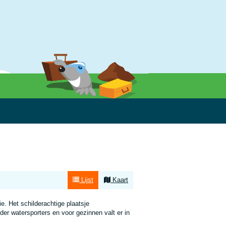
Lijst
Kaart
e. Het schilderachtige plaatsje
der watersporters en voor gezinnen valt er in