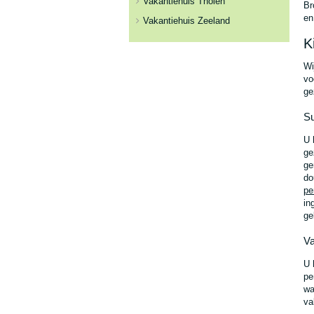
Vakantiehuis Tholen
Br
en
Vakantiehuis Zeeland
K
Wi
vo
ge
S
U 
ge
ge
do
pe
in
ge
Va
U 
pe
wa
va