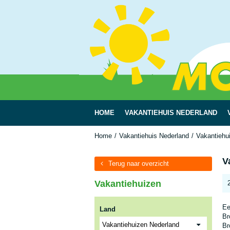
HOME
VAKANTIEHUIS NEDERLAND
Home
Vakantiehuis Nederland
Vakantiehu
V
Terug naar overzicht
Vakantiehuizen
Ee
Land
Br
Br