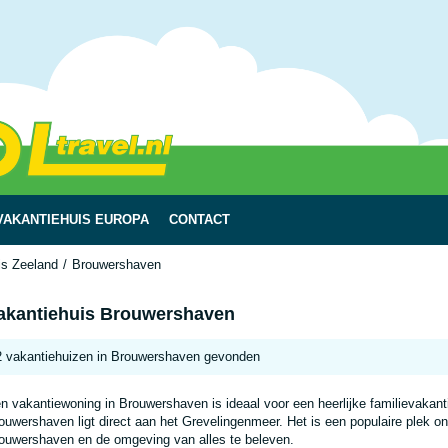
VAKANTIEHUIS EUROPA
CONTACT
is Zeeland
Brouwershaven
akantiehuis Brouwershaven
2 vakantiehuizen in Brouwershaven gevonden
n vakantiewoning in Brouwershaven is ideaal voor een heerlijke familievakanti
ouwershaven ligt direct aan het Grevelingenmeer. Het is een populaire plek on
ouwershaven en de omgeving van alles te beleven.