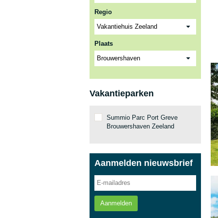
Regio
Plaats
Vakantieparken
Summio Parc Port Greve
Brouwershaven Zeeland
Aanmelden nieuwsbrief
Aanmelden