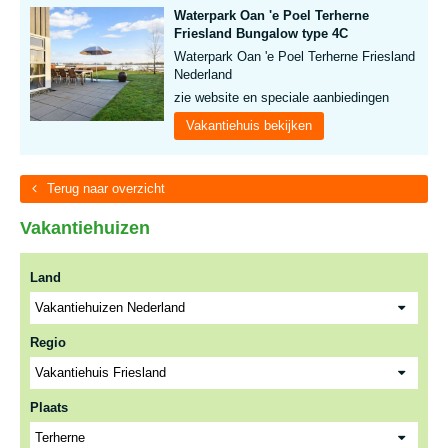
Waterpark Oan 'e Poel Terherne
Friesland Bungalow type 4C
Waterpark Oan 'e Poel Terherne Friesland
Nederland
zie website en speciale aanbiedingen
Vakantiehuis bekijken
Terug naar overzicht
Vakantiehuizen
Land
Regio
Plaats