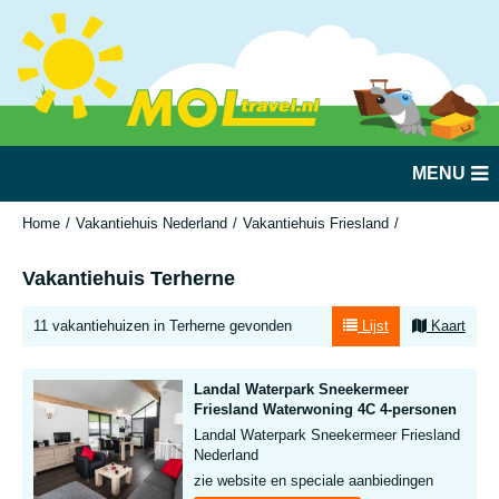
MENU
Home
Vakantiehuis Nederland
Vakantiehuis Friesland
Terherne
Vakantiehuis Terherne
11 vakantiehuizen in Terherne gevonden
Lijst
Kaart
Landal Waterpark Sneekermeer
Friesland Waterwoning 4C 4-personen
Landal Waterpark Sneekermeer Friesland
Nederland
zie website en speciale aanbiedingen