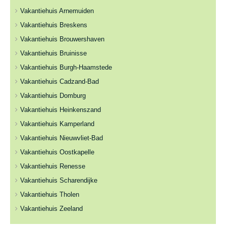
Vakantiehuis Arnemuiden
Vakantiehuis Breskens
Vakantiehuis Brouwershaven
Vakantiehuis Bruinisse
Vakantiehuis Burgh-Haamstede
Vakantiehuis Cadzand-Bad
Vakantiehuis Domburg
Vakantiehuis Heinkenszand
Vakantiehuis Kamperland
Vakantiehuis Nieuwvliet-Bad
Vakantiehuis Oostkapelle
Vakantiehuis Renesse
Vakantiehuis Scharendijke
Vakantiehuis Tholen
Vakantiehuis Zeeland