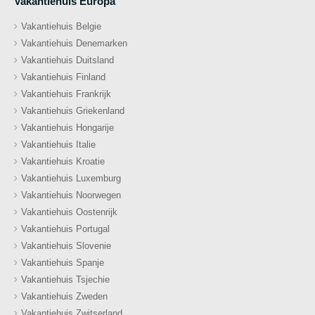
Vakantiehuis Europa
Vakantiehuis Belgie
Vakantiehuis Denemarken
Vakantiehuis Duitsland
Vakantiehuis Finland
Vakantiehuis Frankrijk
Vakantiehuis Griekenland
Vakantiehuis Hongarije
Vakantiehuis Italie
Vakantiehuis Kroatie
Vakantiehuis Luxemburg
Vakantiehuis Noorwegen
Vakantiehuis Oostenrijk
Vakantiehuis Portugal
Vakantiehuis Slovenie
Vakantiehuis Spanje
Vakantiehuis Tsjechie
Vakantiehuis Zweden
Vakantiehuis Zwitserland