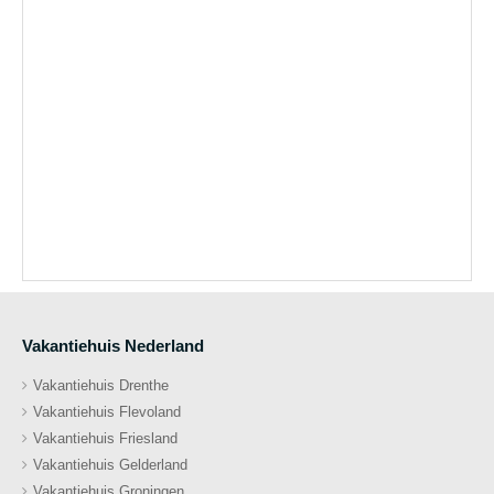
Vakantiehuis Nederland
Vakantiehuis Drenthe
Vakantiehuis Flevoland
Vakantiehuis Friesland
Vakantiehuis Gelderland
Vakantiehuis Groningen