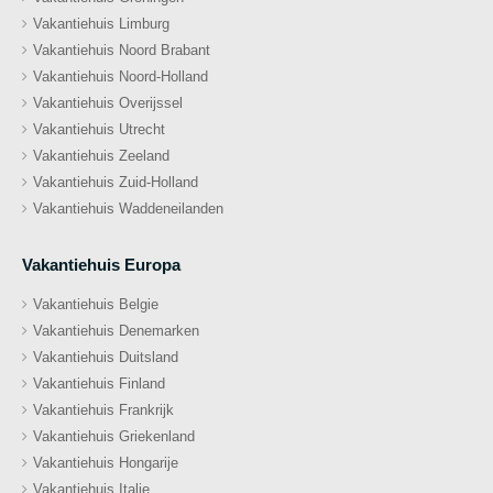
Vakantiehuis Limburg
Vakantiehuis Noord Brabant
Vakantiehuis Noord-Holland
Vakantiehuis Overijssel
Vakantiehuis Utrecht
Vakantiehuis Zeeland
Vakantiehuis Zuid-Holland
Vakantiehuis Waddeneilanden
Vakantiehuis Europa
Vakantiehuis Belgie
Vakantiehuis Denemarken
Vakantiehuis Duitsland
Vakantiehuis Finland
Vakantiehuis Frankrijk
Vakantiehuis Griekenland
Vakantiehuis Hongarije
Vakantiehuis Italie