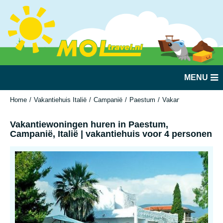
MENU
Home
Vakantiehuis Italië
Campanië
Paestum
Vakantiewoningen hur
Vakantiewoningen huren in Paestum,
Campanië, Italië | vakantiehuis voor 4 personen