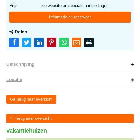
Prijs
zie website en speciale aanbiedingen
Informatie en reserveer
Delen
Omschrijving
Locatie
Ga terug naar overzicht
Terug naar overzicht
Vakantiehuizen