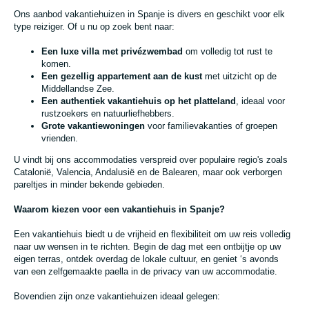
Ons aanbod vakantiehuizen in Spanje is divers en geschikt voor elk
type reiziger. Of u nu op zoek bent naar:
Een luxe villa met privézwembad
om volledig tot rust te
komen.
Een gezellig appartement aan de kust
met uitzicht op de
Middellandse Zee.
Een authentiek vakantiehuis op het platteland
, ideaal voor
rustzoekers en natuurliefhebbers.
Grote vakantiewoningen
voor familievakanties of groepen
vrienden.
U vindt bij ons accommodaties verspreid over populaire regio's zoals
Catalonië, Valencia, Andalusië en de Balearen, maar ook verborgen
pareltjes in minder bekende gebieden.
Waarom kiezen voor een vakantiehuis in Spanje?
Een vakantiehuis biedt u de vrijheid en flexibiliteit om uw reis volledig
naar uw wensen in te richten. Begin de dag met een ontbijtje op uw
eigen terras, ontdek overdag de lokale cultuur, en geniet ‘s avonds
van een zelfgemaakte paella in de privacy van uw accommodatie.
Bovendien zijn onze vakantiehuizen ideaal gelegen: