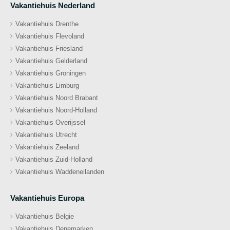
Vakantiehuis Nederland
Vakantiehuis Drenthe
Vakantiehuis Flevoland
Vakantiehuis Friesland
Vakantiehuis Gelderland
Vakantiehuis Groningen
Vakantiehuis Limburg
Vakantiehuis Noord Brabant
Vakantiehuis Noord-Holland
Vakantiehuis Overijssel
Vakantiehuis Utrecht
Vakantiehuis Zeeland
Vakantiehuis Zuid-Holland
Vakantiehuis Waddeneilanden
Vakantiehuis Europa
Vakantiehuis Belgie
Vakantiehuis Denemarken