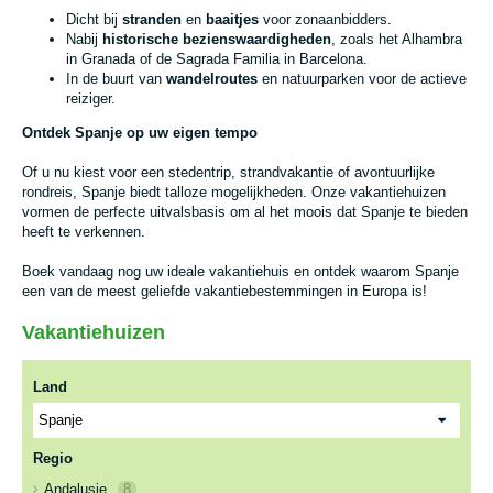
Dicht bij
stranden
en
baaitjes
voor zonaanbidders.
Nabij
historische bezienswaardigheden
, zoals het Alhambra
in Granada of de Sagrada Familia in Barcelona.
In de buurt van
wandelroutes
en natuurparken voor de actieve
reiziger.
Ontdek Spanje op uw eigen tempo
Of u nu kiest voor een stedentrip, strandvakantie of avontuurlijke
rondreis, Spanje biedt talloze mogelijkheden. Onze vakantiehuizen
vormen de perfecte uitvalsbasis om al het moois dat Spanje te bieden
heeft te verkennen.
Boek vandaag nog uw ideale vakantiehuis en ontdek waarom Spanje
een van de meest geliefde vakantiebestemmingen in Europa is!
Vakantiehuizen
Land
Regio
Andalusie
8