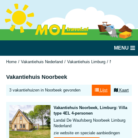
MENU
Home
Vakantiehuis Nederland
Vakantiehuis Limburg
Noorbeek
Vakantiehuis Noorbeek
3 vakantiehuizen in Noorbeek gevonden
Lijst
Kaart
Vakantiehuis Noorbeek, Limburg: Villa
type 4EL 4-personen
Landal De Waufsberg Noorbeek Limburg
Nederland
zie website en speciale aanbiedingen