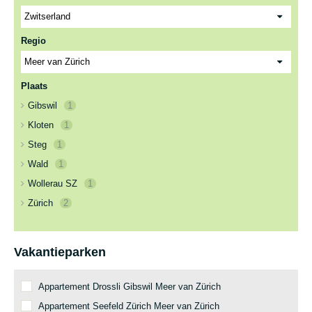
Regio
Plaats
Gibswil
1
Kloten
1
Steg
1
Wald
1
Wollerau SZ
1
Zürich
2
Vakantieparken
Appartement Drossli Gibswil Meer van Zürich
Appartement Seefeld Zürich Meer van Zürich