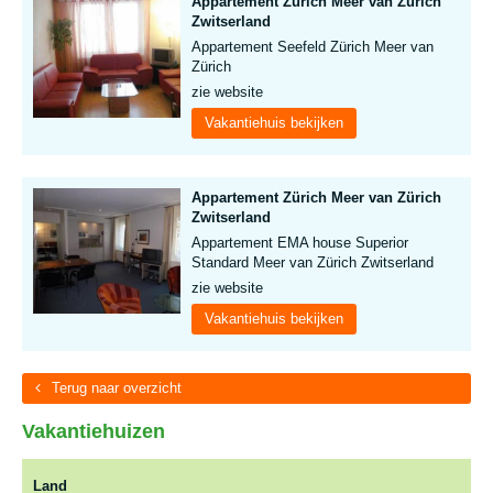
Appartement Zürich Meer van Zürich
Zwitserland
Appartement Seefeld Zürich Meer van
Zürich
zie website
Vakantiehuis bekijken
Appartement Zürich Meer van Zürich
Zwitserland
Appartement EMA house Superior
Standard Meer van Zürich Zwitserland
zie website
Vakantiehuis bekijken
Terug naar overzicht
Vakantiehuizen
Land