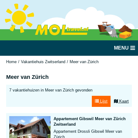
MENU
Home
Vakantiehuis Zwitserland
Meer van Zürich
Meer van Zürich
7 vakantiehuizen in Meer van Zürich gevonden
Lijst
Kaart
Appartement Gibswil Meer van Zürich
Zwitserland
Appartement Drossli Gibswil Meer van
Zürich