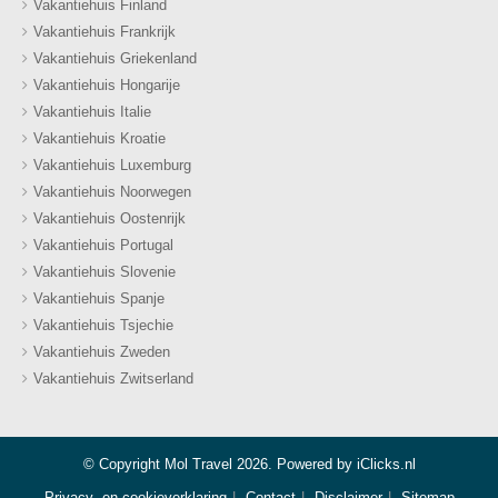
Vakantiehuis Finland
Vakantiehuis Frankrijk
Vakantiehuis Griekenland
Vakantiehuis Hongarije
Vakantiehuis Italie
Vakantiehuis Kroatie
Vakantiehuis Luxemburg
Vakantiehuis Noorwegen
Vakantiehuis Oostenrijk
Vakantiehuis Portugal
Vakantiehuis Slovenie
Vakantiehuis Spanje
Vakantiehuis Tsjechie
Vakantiehuis Zweden
Vakantiehuis Zwitserland
© Copyright Mol Travel 2026. Powered by
iClicks.nl
Privacy- en cookieverklaring
Contact
Disclaimer
Sitemap