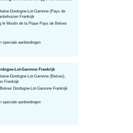
itaine-Dordogne-Lot-Garonne (Pays de
ntiehuizen Frankrijk
le Moulin de la Pique Pays de Belves
n speciale aanbiedingen
ordogne-Lot-Garonne Frankrijk
itaine-Dordogne-Lot-Garonne (Belves),
n Frankrijk
 Belves Dordogne-Lot-Garonne Frankrijk
n speciale aanbiedingen