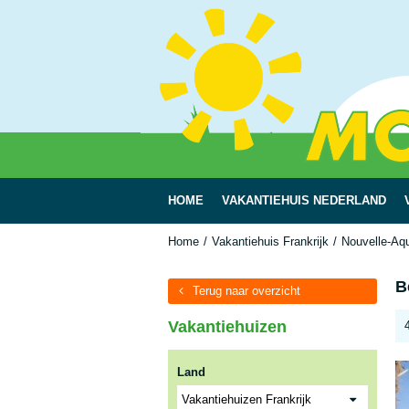
HOME
VAKANTIEHUIS NEDERLAND
Home
Vakantiehuis Frankrijk
Nouvelle-Aq
B
Terug naar overzicht
Vakantiehuizen
Land