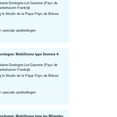
itaine-Dordogne-Lot-Garonne (Pays de
ntiehuizen Frankrijk
le Moulin de la Pique Pays de Belves
n speciale aanbiedingen
 Dordogne: Mobilhome type Domme 4-
itaine-Dordogne-Lot-Garonne (Pays de
ntiehuizen Frankrijk
le Moulin de la Pique Pays de Belves
n speciale aanbiedingen
Dordogne: Mobilhome type les Milandes