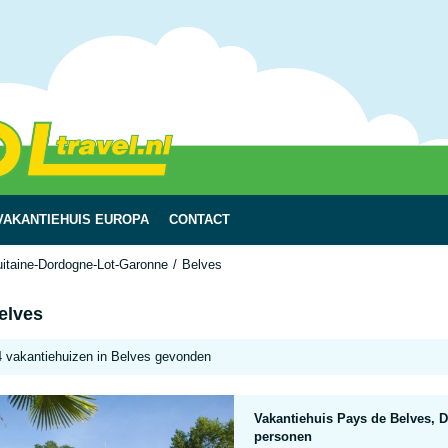
VAKANTIEHUIS EUROPA
CONTACT
uitaine-Dordogne-Lot-Garonne
Belves
elves
4 vakantiehuizen in Belves gevonden
Vakantiehuis Pays de Belves, 
personen