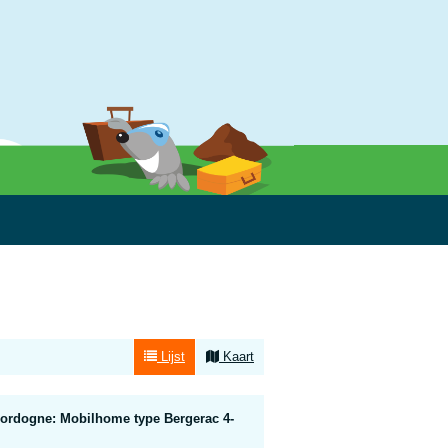
Lijst
Kaart
Dordogne: Mobilhome type Bergerac 4-