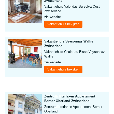
Zwitserland
Vakantiehuis Valendas Surselva Oost
Zwitserland
zie website
Vakantiehuis bekijken
Vakantiehuis Veysonnaz Wallis
Zwitserland
Vakantiehuis Chalet au Bisse Veysonnaz
Wallis
zie website
Vakantiehuis bekijken
Zentrum Interlaken Appartement
Berner Oberland Zwitserland
Zentrum Interlaken Appartement Berner
Oberland