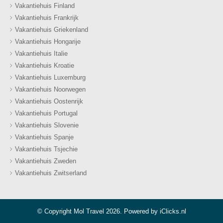
Vakantiehuis Finland
Vakantiehuis Frankrijk
Vakantiehuis Griekenland
Vakantiehuis Hongarije
Vakantiehuis Italie
Vakantiehuis Kroatie
Vakantiehuis Luxemburg
Vakantiehuis Noorwegen
Vakantiehuis Oostenrijk
Vakantiehuis Portugal
Vakantiehuis Slovenie
Vakantiehuis Spanje
Vakantiehuis Tsjechie
Vakantiehuis Zweden
Vakantiehuis Zwitserland
© Copyright Mol Travel 2026. Powered by
iClicks.nl