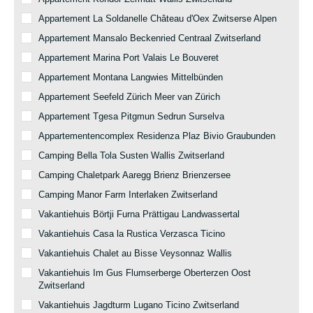
Appartement La Soldanelle Château d'Oex Zwitserse Alpen
Appartement Mansalo Beckenried Centraal Zwitserland
Appartement Marina Port Valais Le Bouveret
Appartement Montana Langwies Mittelbünden
Appartement Seefeld Zürich Meer van Zürich
Appartement Tgesa Pitgmun Sedrun Surselva
Appartementencomplex Residenza Plaz Bivio Graubunden
Camping Bella Tola Susten Wallis Zwitserland
Camping Chaletpark Aaregg Brienz Brienzersee
Camping Manor Farm Interlaken Zwitserland
Vakantiehuis Börtji Furna Prättigau Landwassertal
Vakantiehuis Casa la Rustica Verzasca Ticino
Vakantiehuis Chalet au Bisse Veysonnaz Wallis
Vakantiehuis Im Gus Flumserberge Oberterzen Oost
Zwitserland
Vakantiehuis Jagdturm Lugano Ticino Zwitserland