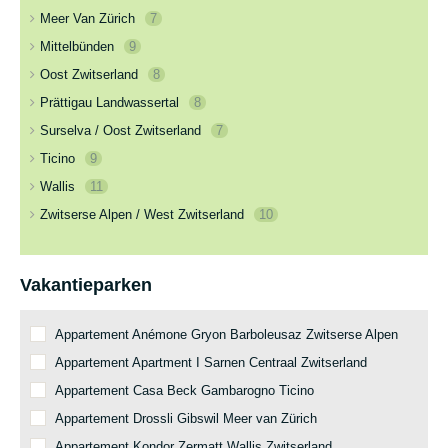
Meer Van Zürich
7
Mittelbünden
9
Oost Zwitserland
8
Prättigau Landwassertal
8
Surselva / Oost Zwitserland
7
Ticino
9
Wallis
11
Zwitserse Alpen / West Zwitserland
10
Vakantieparken
Appartement Anémone Gryon Barboleusaz Zwitserse Alpen
Appartement Apartment I Sarnen Centraal Zwitserland
Appartement Casa Beck Gambarogno Ticino
Appartement Drossli Gibswil Meer van Zürich
Appartement Kondor Zermatt Wallis Zwitserland