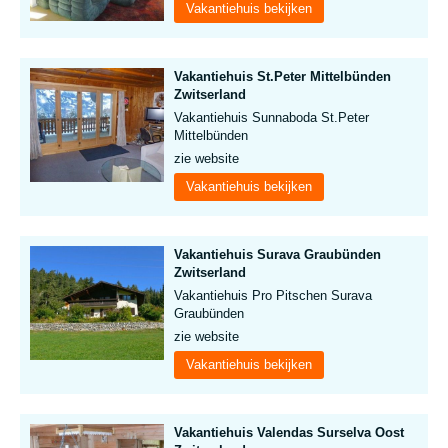
Vakantiehuis bekijken
Vakantiehuis St.Peter Mittelbünden
Zwitserland
Vakantiehuis Sunnaboda St.Peter
Mittelbünden
zie website
Vakantiehuis bekijken
Vakantiehuis Surava Graubünden
Zwitserland
Vakantiehuis Pro Pitschen Surava
Graubünden
zie website
Vakantiehuis bekijken
Vakantiehuis Valendas Surselva Oost