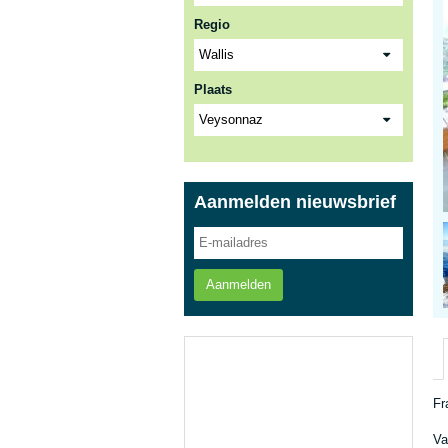
Regio
Plaats
Aanmelden nieuwsbrief
Aanmelden
Fr
Va