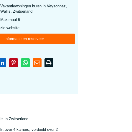
Vakantiewoningen huren in Veysonnaz,
Wallis, Zwitserland
Maximaal 6
zie website
Informatie en reserveer
is in Zwitserland.
kt over 4 kamers, verdeeld over 2