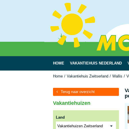
HOME
VAKANTIEHUIS NEDERLAND
Home
Vakantiehuis Zwitserland
Wallis
V
V
Terug naar overzicht
p
Vakantiehuizen
Land