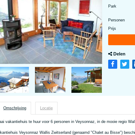
Park
Personen
Prijs
Delen
Omschrijving
Locatie
aai vakantiehuis te huur voor 6 personen in Veysonnaz, in de mooie regio Wall
kantiehuis Veysonnaz Wallis Zwitserland (genaamd "Chalet au Bisse") beschi