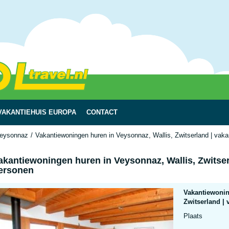
VAKANTIEHUIS EUROPA
CONTACT
eysonnaz
Vakantiewoningen huren in Veysonnaz, Wallis, Zwitserland | vaka
akantiewoningen huren in Veysonnaz, Wallis, Zwitser
ersonen
Vakantiewonin
Zwitserland | 
Plaats