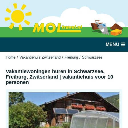
MENU
Home
Vakantiehuis Zwitserland
Freiburg
Schwarzsee
Vakantiewoni
Vakantiewoningen huren in Schwarzsee,
Freiburg, Zwitserland | vakantiehuis voor 10
personen