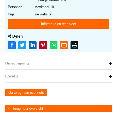
Personen
Maximaal 10
Prijs
zie website
Informatie en reserveer
Delen
Omschrijving
Locatie
Ga terug naar overzicht
Terug naar overzicht