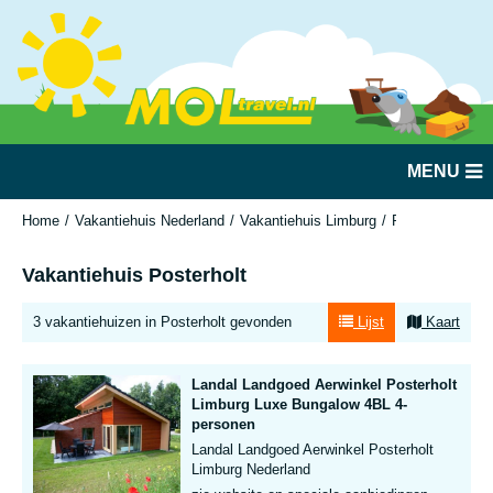
MENU
Home
Vakantiehuis Nederland
Vakantiehuis Limburg
Posterholt
Vakantiehuis Posterholt
3 vakantiehuizen in Posterholt gevonden
Lijst
Kaart
Landal Landgoed Aerwinkel Posterholt
Limburg Luxe Bungalow 4BL 4-
personen
Landal Landgoed Aerwinkel Posterholt
Limburg Nederland