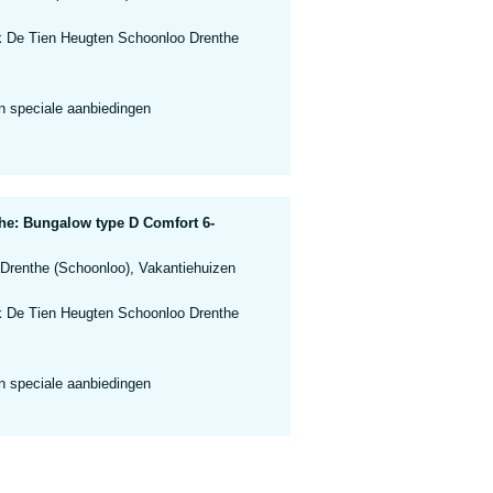
k De Tien Heugten Schoonloo Drenthe
n speciale aanbiedingen
he: Bungalow type D Comfort 6-
 Drenthe (Schoonloo), Vakantiehuizen
k De Tien Heugten Schoonloo Drenthe
n speciale aanbiedingen