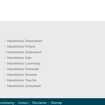
Vakantiehuis Denemarken
Vakantiehuis Finland
Vakantiehuis Griekenland
Vakantiehuis Italie
Vakantiehuis Luxemburg
Vakantiehuis Oostenrijk
Vakantiehuis Slovenie
Vakantiehuis Tsjechie
Vakantiehuis Zwitserland
everklaring
Contact
Disclaimer
Sitemap