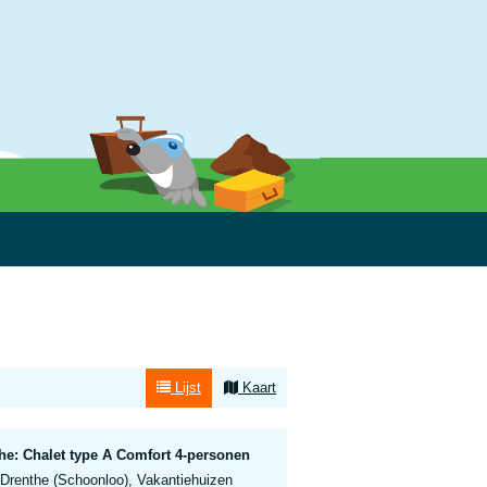
Lijst
Kaart
he: Chalet type A Comfort 4-personen
 Drenthe (Schoonloo), Vakantiehuizen