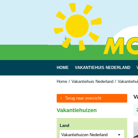
HOME
VAKANTIEHUIS NEDERLAND
Home
Vakantiehuis Nederland
Vakantiehu
V
Terug naar overzicht
Vakantiehuizen
Land