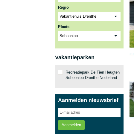
Regio
Plaats
Vakantieparken
Recreatiepark De Tien Heugten
Schoonloo Drenthe Nederland
Aanmelden nieuwsbrief
Aanmelden