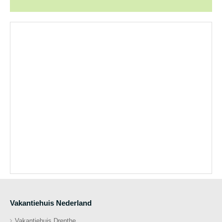
Vakantiehuis Nederland
Vakantiehuis Drenthe