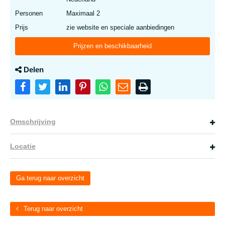
Personen
Maximaal 2
Prijs
zie website en speciale aanbiedingen
Prijzen en beschikbaarheid
Delen
Omschrijving
Locatie
Ga terug naar overzicht
Terug naar overzicht