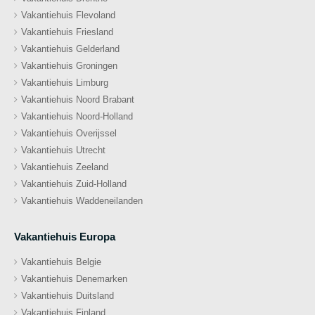
Vakantiehuis Flevoland
Vakantiehuis Friesland
Vakantiehuis Gelderland
Vakantiehuis Groningen
Vakantiehuis Limburg
Vakantiehuis Noord Brabant
Vakantiehuis Noord-Holland
Vakantiehuis Overijssel
Vakantiehuis Utrecht
Vakantiehuis Zeeland
Vakantiehuis Zuid-Holland
Vakantiehuis Waddeneilanden
Vakantiehuis Europa
Vakantiehuis Belgie
Vakantiehuis Denemarken
Vakantiehuis Duitsland
Vakantiehuis Finland