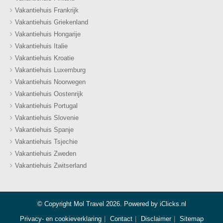
Vakantiehuis Frankrijk
Vakantiehuis Griekenland
Vakantiehuis Hongarije
Vakantiehuis Italie
Vakantiehuis Kroatie
Vakantiehuis Luxemburg
Vakantiehuis Noorwegen
Vakantiehuis Oostenrijk
Vakantiehuis Portugal
Vakantiehuis Slovenie
Vakantiehuis Spanje
Vakantiehuis Tsjechie
Vakantiehuis Zweden
Vakantiehuis Zwitserland
© Copyright Mol Travel 2026. Powered by
iClicks.nl
Privacy- en cookieverklaring
Contact
Disclaimer
Sitemap