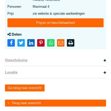
Personen
Maximaal 4
Prijs
zie website & speciale aanbiedingen
Prijzen en beschikbaarheid
Delen
Omschrijving
Locatie
Ga terug naar overzicht
Terug naar overzicht