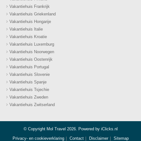
Vakantiehuis Frankrijk
Vakantiehuis Griekenland
Vakantiehuis Hongarije
Vakantiehuis Italie
Vakantiehuis Kroatie
Vakantiehuis Luxemburg
Vakantiehuis Noorwegen
Vakantiehuis Oostenrijk
Vakantiehuis Portugal
Vakantiehuis Slovenie
Vakantiehuis Spanje
Vakantiehuis Tsjechie
Vakantiehuis Zweden
Vakantiehuis Zwitserland
© Copyright Mol Travel 2026. Powered by
iClicks.nl
Privacy- en cookieverklaring
Contact
Disclaimer
Sitemap