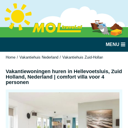
MENU
Home
Vakantiehuis Nederland
Vakantiehuis Zuid-Holland
Hellevoetsl
Vakantiewoningen huren in Hellevoetsluis, Zuid
Holland, Nederland | comfort villa voor 4
personen