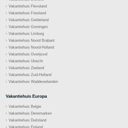
Vakantiehuis Flevoland
Vakantiehuis Friesland
Vakantiehuis Gelderland
Vakantiehuis Groningen
Vakantiehuis Limburg
Vakantiehuis Noord Brabant
Vakantiehuis Noord-Holland
Vakantiehuis Overijssel
Vakantiehuis Utrecht
Vakantiehuis Zeeland
Vakantiehuis Zuid-Holland
Vakantiehuis Waddeneilanden
Vakantiehuis Europa
Vakantiehuis Belgie
Vakantiehuis Denemarken
Vakantiehuis Duitsland
Vakantiehuis Finland