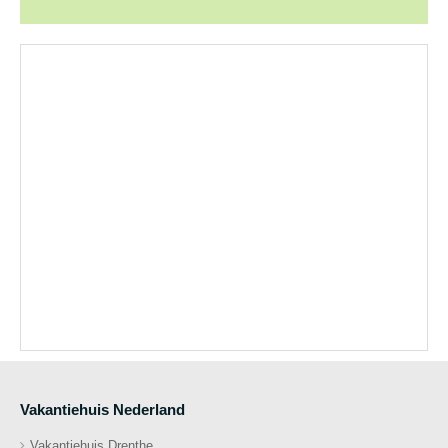
Vakantiehuis Nederland
Vakantiehuis Drenthe