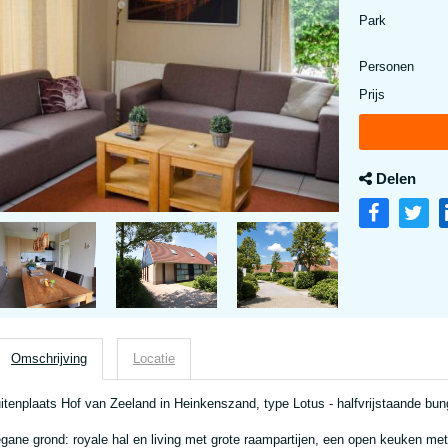
Park
Personen
Prijs
Delen
Omschrijving
Locatie
itenplaats Hof van Zeeland in Heinkenszand, type Lotus - halfvrijstaande bun
gane grond: royale hal en living met grote raampartijen, een open keuken me