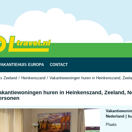
VAKANTIEHUIS EUROPA
CONTACT
is Zeeland
Heinkenszand
Vakantiewoningen huren in Heinkenszand, Zeela
akantiewoningen huren in Heinkenszand, Zeeland, N
ersonen
Vakantiewonin
Nederland | b
Plaats