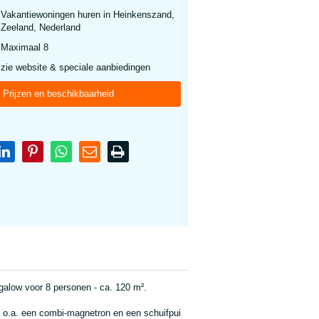
Vakantiewoningen huren in Heinkenszand,
Zeeland, Nederland
Maximaal 8
zie website & speciale aanbiedingen
Prijzen en beschikbaarheid
galow voor 8 personen - ca. 120 m².
t o.a. een combi-magnetron en een schuifpui