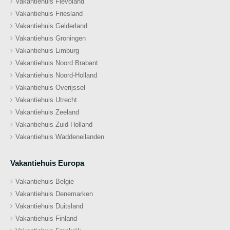
Vakantiehuis Flevoland
Vakantiehuis Friesland
Vakantiehuis Gelderland
Vakantiehuis Groningen
Vakantiehuis Limburg
Vakantiehuis Noord Brabant
Vakantiehuis Noord-Holland
Vakantiehuis Overijssel
Vakantiehuis Utrecht
Vakantiehuis Zeeland
Vakantiehuis Zuid-Holland
Vakantiehuis Waddeneilanden
Vakantiehuis Europa
Vakantiehuis Belgie
Vakantiehuis Denemarken
Vakantiehuis Duitsland
Vakantiehuis Finland