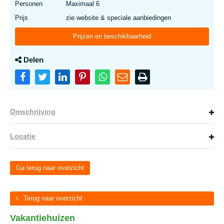
Personen
Maximaal 6
Prijs
zie website & speciale aanbiedingen
Prijzen en beschikbaarheid
Delen
Omschrijving
Locatie
Ga terug naar overzicht
Terug naar overzicht
Vakantiehuizen