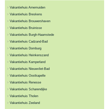
Vakantiehuis Arnemuiden
Vakantiehuis Breskens
Vakantiehuis Brouwershaven
Vakantiehuis Bruinisse
Vakantiehuis Burgh-Haamstede
Vakantiehuis Cadzand-Bad
Vakantiehuis Domburg
Vakantiehuis Heinkenszand
Vakantiehuis Kamperland
Vakantiehuis Nieuwvliet-Bad
Vakantiehuis Oostkapelle
Vakantiehuis Renesse
Vakantiehuis Scharendijke
Vakantiehuis Tholen
Vakantiehuis Zeeland