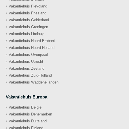
Vakantiehuis Flevoland
Vakantiehuis Friesland
Vakantiehuis Gelderland
Vakantiehuis Groningen
Vakantiehuis Limburg
Vakantiehuis Noord Brabant
Vakantiehuis Noord-Holland
Vakantiehuis Overijssel
Vakantiehuis Utrecht
Vakantiehuis Zeeland
Vakantiehuis Zuid-Holland
Vakantiehuis Waddeneilanden
Vakantiehuis Europa
Vakantiehuis Belgie
Vakantiehuis Denemarken
Vakantiehuis Duitsland
Vakantiehuis Finland