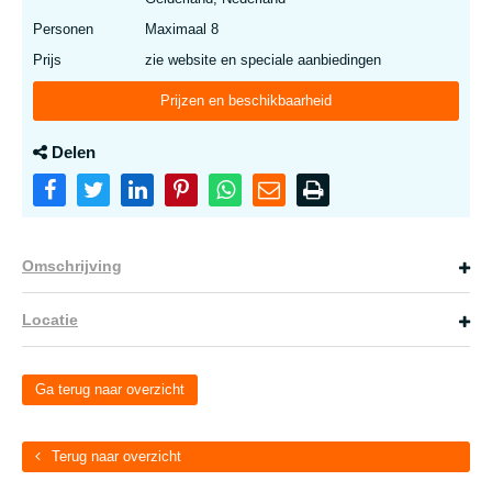
Personen
Maximaal 8
Prijs
zie website en speciale aanbiedingen
Prijzen en beschikbaarheid
Delen
Omschrijving
Locatie
Ga terug naar overzicht
Terug naar overzicht