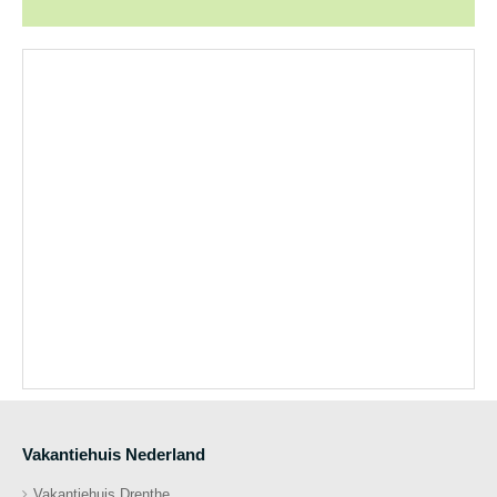
Vakantiehuis Nederland
Vakantiehuis Drenthe