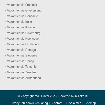
Vakantiehuis Frankrijk
Vakantiehuis Griekenland
Vakantiehuis Hongarije
Vakantiehuis Italie
Vakantiehuis Kroatie
Vakantiehuis Luxemburg
Vakantiehuis Noorwegen
Vakantiehuis Oostenrijk
Vakantiehuis Portugal
Vakantiehuis Slovenie
Vakantiehuis Spanje
Vakantiehuis Tsjechie
Vakantiehuis Zweden
Vakantiehuis Zwitserland
© Copyright Mol Travel 2026. Powered by
iClicks.nl
Privacy- en cookieverklaring
Contact
Disclaimer
Sitemap