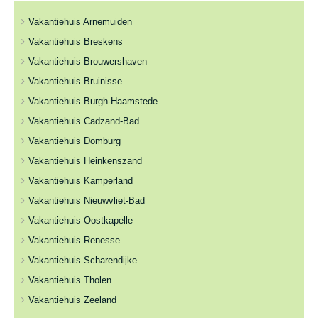
Vakantiehuis Arnemuiden
Vakantiehuis Breskens
Vakantiehuis Brouwershaven
Vakantiehuis Bruinisse
Vakantiehuis Burgh-Haamstede
Vakantiehuis Cadzand-Bad
Vakantiehuis Domburg
Vakantiehuis Heinkenszand
Vakantiehuis Kamperland
Vakantiehuis Nieuwvliet-Bad
Vakantiehuis Oostkapelle
Vakantiehuis Renesse
Vakantiehuis Scharendijke
Vakantiehuis Tholen
Vakantiehuis Zeeland