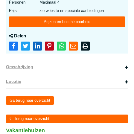
Personen
Maximaal 4
Prijs
zie website en speciale aanbiedingen
Prijzen en beschikbaarheid
Delen
Omschrijving
Locatie
Ga terug naar overzicht
Terug naar overzicht
Vakantiehuizen