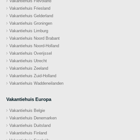
Vakantiehuis Flevoland
Vakantiehuis Friesland
Vakantiehuis Gelderland
Vakantiehuis Groningen
Vakantiehuis Limburg
Vakantiehuis Noord Brabant
Vakantiehuis Noord-Holland
Vakantiehuis Overijssel
Vakantiehuis Utrecht
Vakantiehuis Zeeland
Vakantiehuis Zuid-Holland
Vakantiehuis Waddeneilanden
Vakantiehuis Europa
Vakantiehuis Belgie
Vakantiehuis Denemarken
Vakantiehuis Duitsland
Vakantiehuis Finland