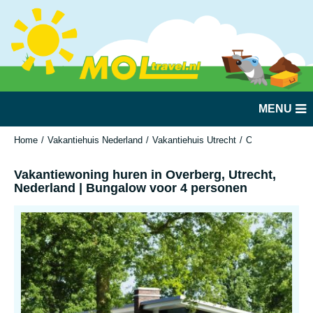
MENU
Home
Vakantiehuis Nederland
Vakantiehuis Utrecht
Overberg
Vaka
Vakantiewoning huren in Overberg, Utrecht,
Nederland | Bungalow voor 4 personen