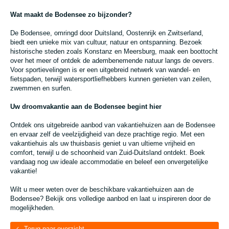
Wat maakt de Bodensee zo bijzonder?
De Bodensee, omringd door Duitsland, Oostenrijk en Zwitserland,
biedt een unieke mix van cultuur, natuur en ontspanning. Bezoek
historische steden zoals Konstanz en Meersburg, maak een boottocht
over het meer of ontdek de adembenemende natuur langs de oevers.
Voor sportievelingen is er een uitgebreid netwerk van wandel- en
fietspaden, terwijl watersportliefhebbers kunnen genieten van zeilen,
zwemmen en surfen.
Uw droomvakantie aan de Bodensee begint hier
Ontdek ons uitgebreide aanbod van vakantiehuizen aan de Bodensee
en ervaar zelf de veelzijdigheid van deze prachtige regio. Met een
vakantiehuis als uw thuisbasis geniet u van ultieme vrijheid en
comfort, terwijl u de schoonheid van Zuid-Duitsland ontdekt. Boek
vandaag nog uw ideale accommodatie en beleef een onvergetelijke
vakantie!
Wilt u meer weten over de beschikbare vakantiehuizen aan de
Bodensee? Bekijk ons volledige aanbod en laat u inspireren door de
mogelijkheden.
Terug naar overzicht