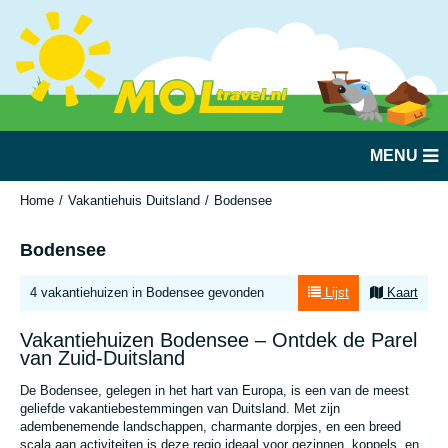
MENU
Home
Vakantiehuis Duitsland
Bodensee
Bodensee
4 vakantiehuizen in Bodensee gevonden
Lijst
Kaart
Vakantiehuizen Bodensee – Ontdek de Parel
van Zuid-Duitsland
De Bodensee, gelegen in het hart van Europa, is een van de meest
geliefde vakantiebestemmingen van Duitsland. Met zijn
adembenemende landschappen, charmante dorpjes, en een breed
scala aan activiteiten is deze regio ideaal voor gezinnen, koppels, en