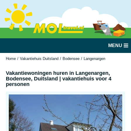
MENU
Home
Vakantiehuis Duitsland
Bodensee
Langenargen
Vakantiewoni
Vakantiewoningen huren in Langenargen,
Bodensee, Duitsland | vakantiehuis voor 4
personen