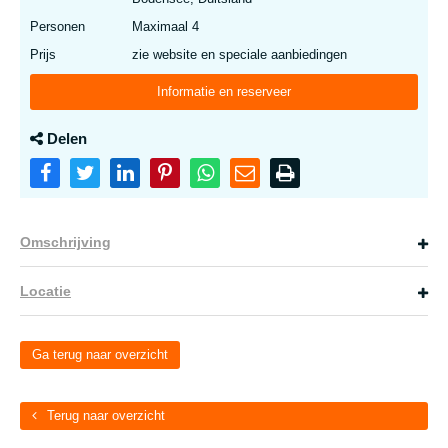
Personen
Maximaal 4
Prijs
zie website en speciale aanbiedingen
Informatie en reserveer
Delen
Omschrijving
Locatie
Ga terug naar overzicht
Terug naar overzicht