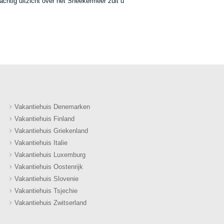
htig uitzicht over het Sneekermeer zult u
Vakantiehuis Denemarken
Vakantiehuis Finland
Vakantiehuis Griekenland
Vakantiehuis Italie
Vakantiehuis Luxemburg
Vakantiehuis Oostenrijk
Vakantiehuis Slovenie
Vakantiehuis Tsjechie
Vakantiehuis Zwitserland