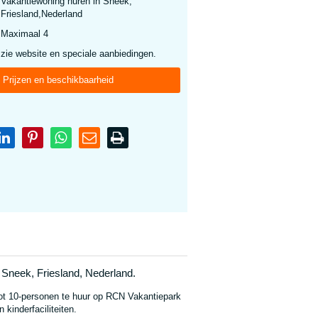
Vakantiewoning huren in Sneek,
Friesland,Nederland
Maximaal 4
zie website en speciale aanbiedingen.
Prijzen en beschikbaarheid
Sneek, Friesland, Nederland.
tot 10-personen te huur op RCN Vakantiepark
kinderfaciliteiten.