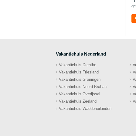
In
ge
Vakantiehuis Nederland
Vakantiehuis Drenthe
V
Vakantiehuis Friesland
V
Vakantiehuis Groningen
V
Vakantiehuis Noord Brabant
V
Vakantiehuis Overijssel
V
Vakantiehuis Zeeland
V
Vakantiehuis Waddeneilanden