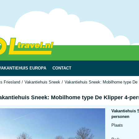
VAKANTIEHUIS EUROPA
CONTACT
s Friesland
Vakantiehuis Sneek
Vakantiehuis Sneek: Mobilhome type De 
akantiehuis Sneek: Mobilhome type De Klipper 4-pe
Vakantiehuis 
personen
Plaats