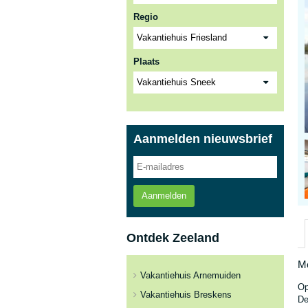
Regio
Plaats
Aanmelden nieuwsbrief
Aanmelden
Ontdek Zeeland
Mo
Vakantiehuis Arnemuiden
Op
Vakantiehuis Breskens
De