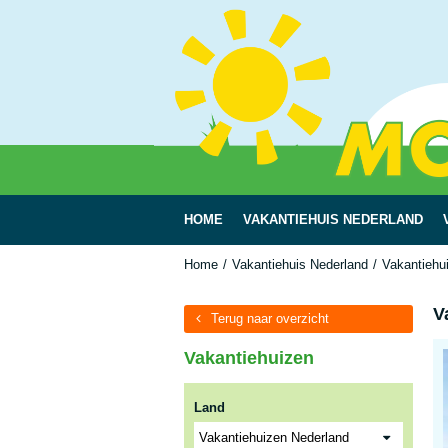
HOME
VAKANTIEHUIS NEDERLAND
Home
Vakantiehuis Nederland
Vakantiehui
V
Terug naar overzicht
Vakantiehuizen
Land