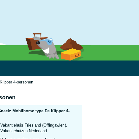
Klipper 4-personen
rsonen
Sneek: Mobilhome type De Klipper 4-
Vakantiehuis Friesland (Offingawier ),
Vakantiehuizen Nederland