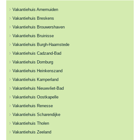
Vakantiehuis Arnemuiden
Vakantiehuis Breskens
Vakantiehuis Brouwershaven
Vakantiehuis Bruinisse
Vakantiehuis Burgh-Haamstede
Vakantiehuis Cadzand-Bad
Vakantiehuis Domburg
Vakantiehuis Heinkenszand
Vakantiehuis Kamperland
Vakantiehuis Nieuwvliet-Bad
Vakantiehuis Oostkapelle
Vakantiehuis Renesse
Vakantiehuis Scharendijke
Vakantiehuis Tholen
Vakantiehuis Zeeland