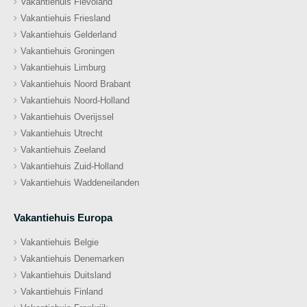
Vakantiehuis Flevoland
Vakantiehuis Friesland
Vakantiehuis Gelderland
Vakantiehuis Groningen
Vakantiehuis Limburg
Vakantiehuis Noord Brabant
Vakantiehuis Noord-Holland
Vakantiehuis Overijssel
Vakantiehuis Utrecht
Vakantiehuis Zeeland
Vakantiehuis Zuid-Holland
Vakantiehuis Waddeneilanden
Vakantiehuis Europa
Vakantiehuis Belgie
Vakantiehuis Denemarken
Vakantiehuis Duitsland
Vakantiehuis Finland