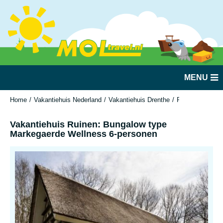
MENU
Home
Vakantiehuis Nederland
Vakantiehuis Drenthe
Ruinen
Vakant
Vakantiehuis Ruinen: Bungalow type
Markegaerde Wellness 6-personen