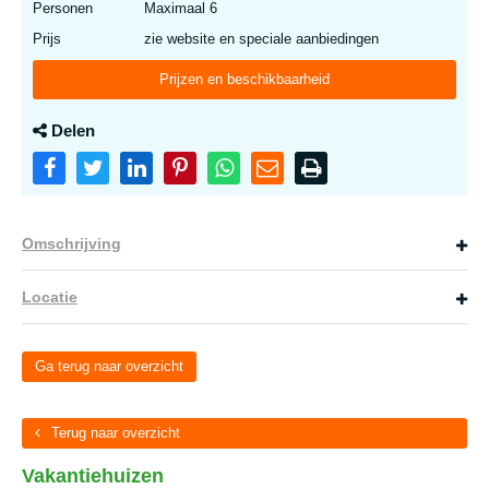
Personen
Maximaal 6
Prijs
zie website en speciale aanbiedingen
Prijzen en beschikbaarheid
Delen
Omschrijving
Locatie
Ga terug naar overzicht
Terug naar overzicht
Vakantiehuizen