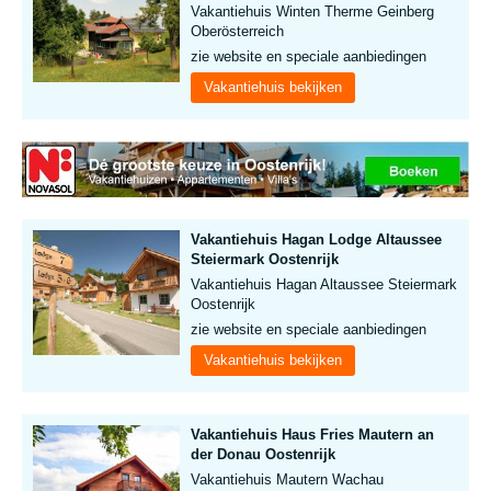
Vakantiehuis Winten Therme Geinberg
Oberösterreich
zie website en speciale aanbiedingen
Vakantiehuis bekijken
Vakantiehuis Hagan Lodge Altaussee
Steiermark Oostenrijk
Vakantiehuis Hagan Altaussee Steiermark
Oostenrijk
zie website en speciale aanbiedingen
Vakantiehuis bekijken
Vakantiehuis Haus Fries Mautern an
der Donau Oostenrijk
Vakantiehuis Mautern Wachau