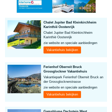
Chalet Jupiter Bad Kleinkirchheim
Karinthië Oostenrijk
Chalet Jupiter Bad Kleinkirchheim
Karinthië Oostenrijk
zie website en speciale aanbiedingen
Vakantiehuis bekijken
Ferienhof Oberreit Bruck
Grossglockner Vakantiehuis
Vakantiepark Ferienhof Oberreit Bruck an
der Grossglocknerstrasse
zie website en speciale aanbiedingen
Vakantiehuis bekijken
Gamsblume Dachstein West