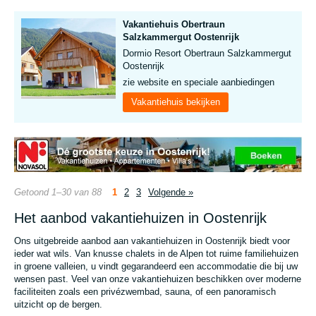
Vakantiehuis Obertraun
Salzkammergut Oostenrijk
Dormio Resort Obertraun Salzkammergut
Oostenrijk
zie website en speciale aanbiedingen
Vakantiehuis bekijken
Getoond 1–30 van 88
1
2
3
Volgende »
Het aanbod vakantiehuizen in Oostenrijk
Ons uitgebreide aanbod aan vakantiehuizen in Oostenrijk biedt voor
ieder wat wils. Van knusse chalets in de Alpen tot ruime familiehuizen
in groene valleien, u vindt gegarandeerd een accommodatie die bij uw
wensen past. Veel van onze vakantiehuizen beschikken over moderne
faciliteiten zoals een privézwembad, sauna, of een panoramisch
uitzicht op de bergen.