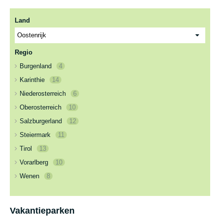
Land
Regio
Burgenland
4
Karinthie
14
Niederosterreich
6
Oberosterreich
10
Salzburgerland
12
Steiermark
11
Tirol
13
Vorarlberg
10
Wenen
8
Vakantieparken