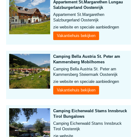
Appartement St.Margarethen Lungau
Salzburgerland Oostenrijk
Appartement St.Margarethen
Salzburgerland Oostenrijk
zie website en speciale aanbiedingen
Vakantiehuis bekijken
Camping Bella Austria St. Peter am
Kammersberg Mobilhomes
Camping Bella Austria St. Peter am
Kammersberg Steiermark Oostenrijk
zie website en speciale aanbiedingen
Vakantiehuis bekijken
Camping Eichenwald Stams Innsbruck
Tirol Bungalows
Camping Eichenwald Stams Innsbruck
Tirol Oostenrijk
zie website