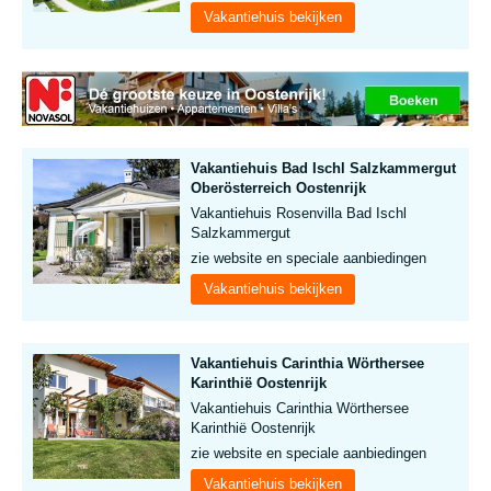
Vakantiehuis bekijken
Vakantiehuis Bad Ischl Salzkammergut
Oberösterreich Oostenrijk
Vakantiehuis Rosenvilla Bad Ischl
Salzkammergut
zie website en speciale aanbiedingen
Vakantiehuis bekijken
Vakantiehuis Carinthia Wörthersee
Karinthië Oostenrijk
Vakantiehuis Carinthia Wörthersee
Karinthië Oostenrijk
zie website en speciale aanbiedingen
Vakantiehuis bekijken