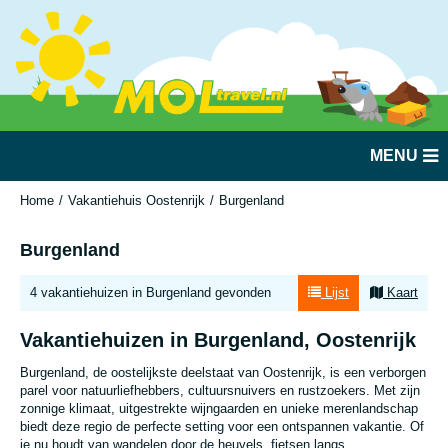
MENU
Home
Vakantiehuis Oostenrijk
Burgenland
Burgenland
4 vakantiehuizen in Burgenland gevonden
Lijst
Kaart
Vakantiehuizen in Burgenland, Oostenrijk
Burgenland, de oostelijkste deelstaat van Oostenrijk, is een verborgen
parel voor natuurliefhebbers, cultuursnuivers en rustzoekers. Met zijn
zonnige klimaat, uitgestrekte wijngaarden en unieke merenlandschap
biedt deze regio de perfecte setting voor een ontspannen vakantie. Of
je nu houdt van wandelen door de heuvels, fietsen langs