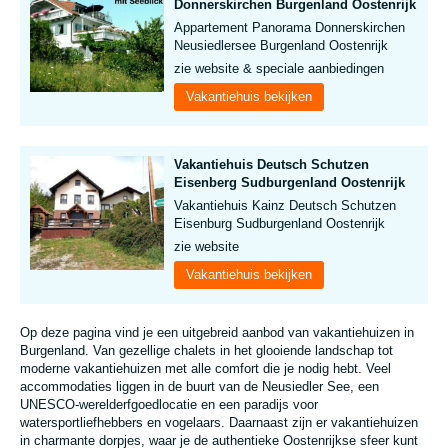
Donnerskirchen Burgenland Oostenrijk
Appartement Panorama Donnerskirchen
Neusiedlersee Burgenland Oostenrijk
zie website & speciale aanbiedingen
Vakantiehuis bekijken
Vakantiehuis Deutsch Schutzen
Eisenberg Sudburgenland Oostenrijk
Vakantiehuis Kainz Deutsch Schutzen
Eisenburg Sudburgenland Oostenrijk
zie website
Vakantiehuis bekijken
Op deze pagina vind je een uitgebreid aanbod van vakantiehuizen in
Burgenland. Van gezellige chalets in het glooiende landschap tot
moderne vakantiehuizen met alle comfort die je nodig hebt. Veel
accommodaties liggen in de buurt van de Neusiedler See, een
UNESCO-werelderfgoedlocatie en een paradijs voor
watersportliefhebbers en vogelaars. Daarnaast zijn er vakantiehuizen
in charmante dorpjes, waar je de authentieke Oostenrijkse sfeer kunt