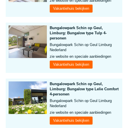
zie website en speciale aanbiedingen
Vakantiehuis bekijken
Bungalowpark Schin op Geul,
Limburg: Bungalow type Tulp 4-
personen
Bungalowpark Schin op Geul Limburg
Nederland
zie website en speciale aanbiedingen
Vakantiehuis bekijken
Bungalowpark Schin op Geul,
Limburg: Bungalow type Lelie Comfort
4-personen
Bungalowpark Schin op Geul Limburg
Nederland
zie website en speciale aanbiedingen
Vakantiehuis bekijken