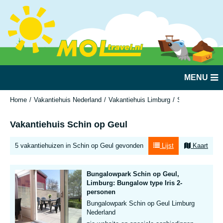
MENU
Home
Vakantiehuis Nederland
Vakantiehuis Limburg
Schin op Geul
Vakantiehuis Schin op Geul
5 vakantiehuizen in Schin op Geul gevonden
Lijst
Kaart
Bungalowpark Schin op Geul,
Limburg: Bungalow type Iris 2-
personen
Bungalowpark Schin op Geul Limburg
Nederland