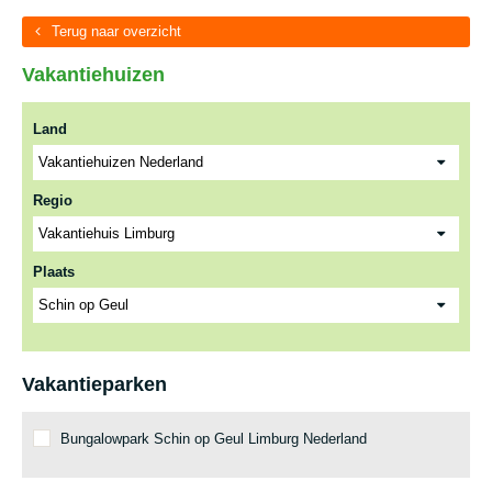
Terug naar overzicht
Vakantiehuizen
Land
Regio
Plaats
Vakantieparken
Bungalowpark Schin op Geul Limburg Nederland