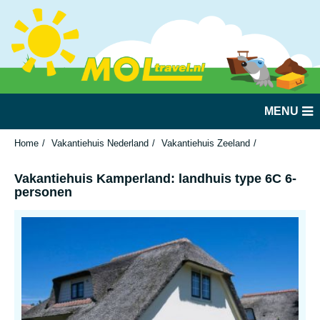
MENU
Home
Vakantiehuis Nederland
Vakantiehuis Zeeland
Vakantiehuis
Vakantiehuis Kamperland: landhuis type 6C 6-
personen