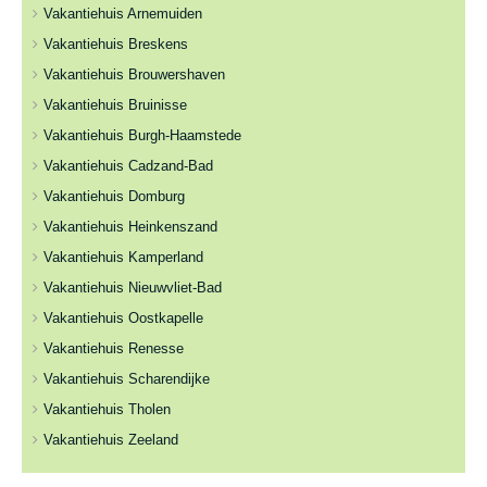
Vakantiehuis Arnemuiden
Vakantiehuis Breskens
Vakantiehuis Brouwershaven
Vakantiehuis Bruinisse
Vakantiehuis Burgh-Haamstede
Vakantiehuis Cadzand-Bad
Vakantiehuis Domburg
Vakantiehuis Heinkenszand
Vakantiehuis Kamperland
Vakantiehuis Nieuwvliet-Bad
Vakantiehuis Oostkapelle
Vakantiehuis Renesse
Vakantiehuis Scharendijke
Vakantiehuis Tholen
Vakantiehuis Zeeland