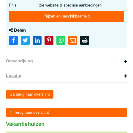
Prijs
zie website & speciale aanbiedingen
Prijzen en beschikbaarheid
Delen
Omschrijving
Locatie
Ga terug naar overzicht
Terug naar overzicht
Vakantiehuizen