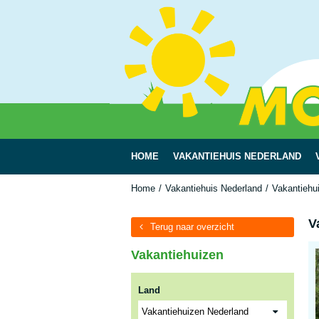
HOME
VAKANTIEHUIS NEDERLAND
Home
Vakantiehuis Nederland
Vakantiehu
V
Terug naar overzicht
Vakantiehuizen
Land