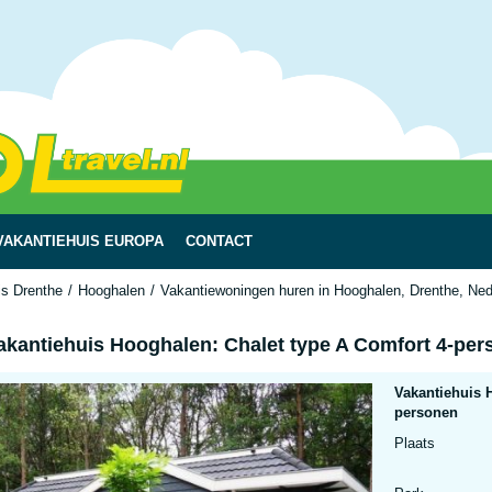
VAKANTIEHUIS EUROPA
CONTACT
is Drenthe
Hooghalen
Vakantiewoningen huren in Hooghalen, Drenthe, Nede
akantiehuis Hooghalen: Chalet type A Comfort 4-pe
Vakantiehuis 
personen
Plaats