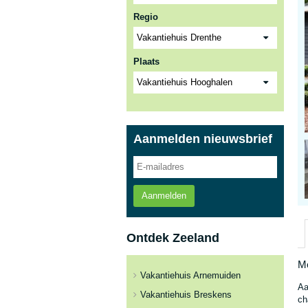
Regio
Plaats
Aanmelden nieuwsbrief
Aanmelden
Ontdek Zeeland
Mo
Vakantiehuis Arnemuiden
Aa
Vakantiehuis Breskens
ch