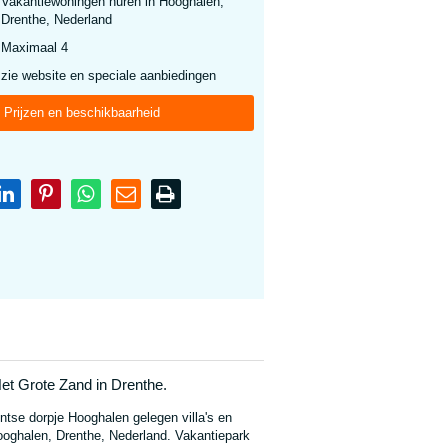
Vakantiewoningen huren in Hooghalen,
Drenthe, Nederland
Maximaal 4
zie website en speciale aanbiedingen
Prijzen en beschikbaarheid
et Grote Zand in Drenthe.
ntse dorpje Hooghalen gelegen villa's en
ooghalen, Drenthe, Nederland. Vakantiepark