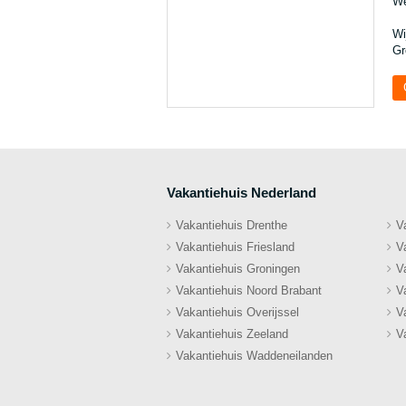
We
Wi
Gr
Vakantiehuis Nederland
Vakantiehuis Drenthe
V
Vakantiehuis Friesland
V
Vakantiehuis Groningen
V
Vakantiehuis Noord Brabant
V
Vakantiehuis Overijssel
V
Vakantiehuis Zeeland
V
Vakantiehuis Waddeneilanden