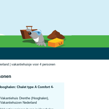
rland | vakantiehuisje voor 4 personen
rsonen
Hooghalen: Chalet type A Comfort 4-
Vakantiehuis Drenthe (Hooghalen),
Vakantiehuizen Nederland