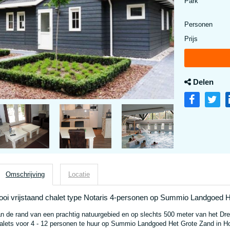
Park
Personen
Prijs
Delen
Omschrijving
Locatie
oi vrijstaand chalet type Notaris 4-personen op Summio Landgoed H
n de rand van een prachtig natuurgebied en op slechts 500 meter van het Dre
alets voor 4 - 12 personen te huur op Summio Landgoed Het Grote Zand in H