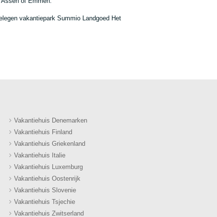
in Assen of Emmen.
ig gelegen vakantiepark Summio Landgoed Het
Vakantiehuis Denemarken
Vakantiehuis Finland
Vakantiehuis Griekenland
Vakantiehuis Italie
Vakantiehuis Luxemburg
Vakantiehuis Oostenrijk
Vakantiehuis Slovenie
Vakantiehuis Tsjechie
Vakantiehuis Zwitserland