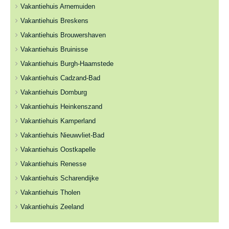
Vakantiehuis Arnemuiden
Vakantiehuis Breskens
Vakantiehuis Brouwershaven
Vakantiehuis Bruinisse
Vakantiehuis Burgh-Haamstede
Vakantiehuis Cadzand-Bad
Vakantiehuis Domburg
Vakantiehuis Heinkenszand
Vakantiehuis Kamperland
Vakantiehuis Nieuwvliet-Bad
Vakantiehuis Oostkapelle
Vakantiehuis Renesse
Vakantiehuis Scharendijke
Vakantiehuis Tholen
Vakantiehuis Zeeland