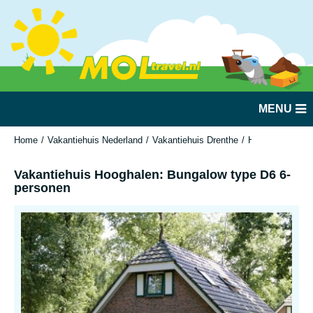
MENU
Home
Vakantiehuis Nederland
Vakantiehuis Drenthe
Hooghalen
Va
Vakantiehuis Hooghalen: Bungalow type D6 6-
personen