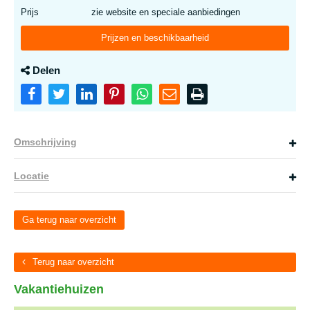
Prijs
zie website en speciale aanbiedingen
Prijzen en beschikbaarheid
Delen
Omschrijving
Locatie
Ga terug naar overzicht
Terug naar overzicht
Vakantiehuizen