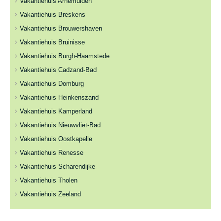
Vakantiehuis Arnemuiden
Vakantiehuis Breskens
Vakantiehuis Brouwershaven
Vakantiehuis Bruinisse
Vakantiehuis Burgh-Haamstede
Vakantiehuis Cadzand-Bad
Vakantiehuis Domburg
Vakantiehuis Heinkenszand
Vakantiehuis Kamperland
Vakantiehuis Nieuwvliet-Bad
Vakantiehuis Oostkapelle
Vakantiehuis Renesse
Vakantiehuis Scharendijke
Vakantiehuis Tholen
Vakantiehuis Zeeland