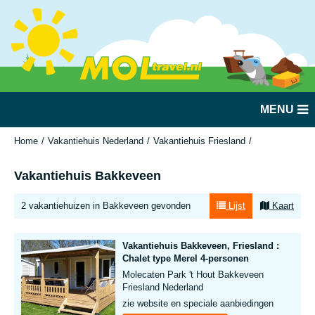
MENU
Home
Vakantiehuis Nederland
Vakantiehuis Friesland
Bakkeveen
Vakantiehuis Bakkeveen
2 vakantiehuizen in Bakkeveen gevonden
Lijst
Kaart
Vakantiehuis Bakkeveen, Friesland :
Chalet type Merel 4-personen
Molecaten Park 't Hout Bakkeveen
Friesland Nederland
zie website en speciale aanbiedingen