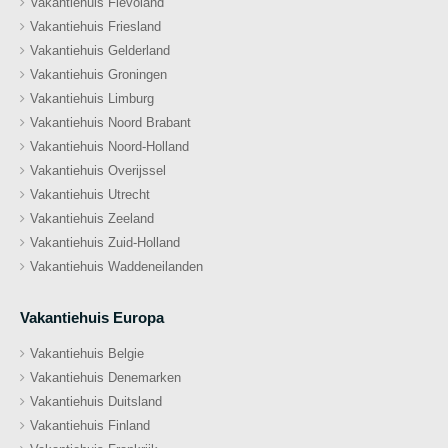
Vakantiehuis Flevoland
Vakantiehuis Friesland
Vakantiehuis Gelderland
Vakantiehuis Groningen
Vakantiehuis Limburg
Vakantiehuis Noord Brabant
Vakantiehuis Noord-Holland
Vakantiehuis Overijssel
Vakantiehuis Utrecht
Vakantiehuis Zeeland
Vakantiehuis Zuid-Holland
Vakantiehuis Waddeneilanden
Vakantiehuis Europa
Vakantiehuis Belgie
Vakantiehuis Denemarken
Vakantiehuis Duitsland
Vakantiehuis Finland