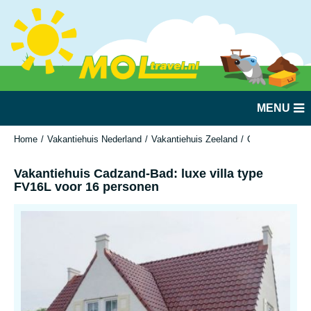
MENU
Home
Vakantiehuis Nederland
Vakantiehuis Zeeland
Cadzand-Bad
Vakantiehuis Cadzand-Bad: luxe villa type
FV16L voor 16 personen