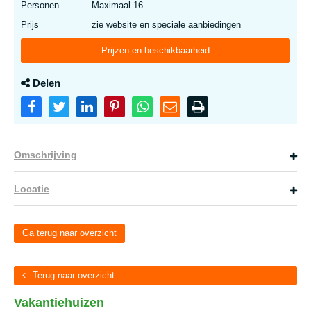
Personen
Maximaal 16
Prijs
zie website en speciale aanbiedingen
Prijzen en beschikbaarheid
Delen
Omschrijving
Locatie
Ga terug naar overzicht
Terug naar overzicht
Vakantiehuizen