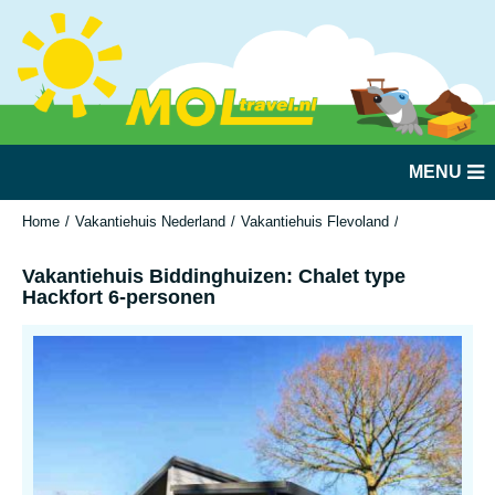
MENU
Home
Vakantiehuis Nederland
Vakantiehuis Flevoland
Biddinghuizen
Vakantiehuis Biddinghuizen: Chalet type
Hackfort 6-personen