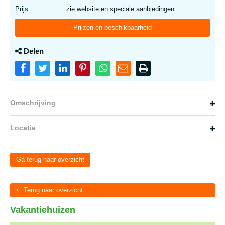
Prijs
zie website en speciale aanbiedingen.
Prijzen en beschikbaarheid
Delen
Omschrijving
Locatie
Ga terug naar overzicht
Terug naar overzicht
Vakantiehuizen