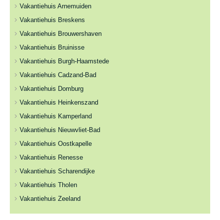
Vakantiehuis Arnemuiden
Vakantiehuis Breskens
Vakantiehuis Brouwershaven
Vakantiehuis Bruinisse
Vakantiehuis Burgh-Haamstede
Vakantiehuis Cadzand-Bad
Vakantiehuis Domburg
Vakantiehuis Heinkenszand
Vakantiehuis Kamperland
Vakantiehuis Nieuwvliet-Bad
Vakantiehuis Oostkapelle
Vakantiehuis Renesse
Vakantiehuis Scharendijke
Vakantiehuis Tholen
Vakantiehuis Zeeland