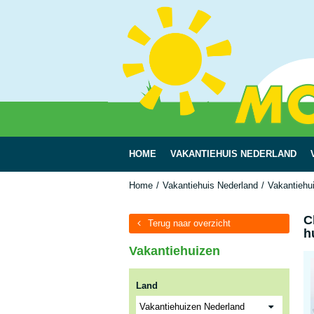
HOME
VAKANTIEHUIS NEDERLAND
Home
Vakantiehuis Nederland
Vakantiehu
C
Terug naar overzicht
h
Vakantiehuizen
Land