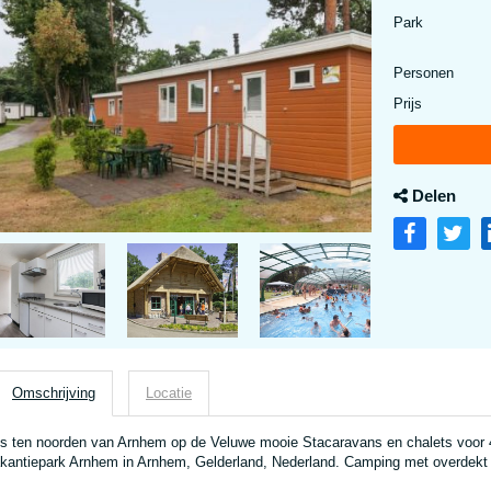
Park
Personen
Prijs
Delen
Omschrijving
Locatie
ts ten noorden van Arnhem op de Veluwe mooie Stacaravans en chalets voor 
kantiepark Arnhem in Arnhem, Gelderland, Nederland. Camping met overdek