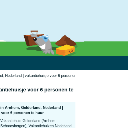
d, Nederland | vakantiehuisje voor 6 personen te huur
antiehuisje voor 6 personen te
 in Arnhem, Gelderland, Nederland |
 voor 6 personen te huur
Vakantiehuis Gelderland (Arnhem -
Schaarsbergen), Vakantiehuizen Nederland