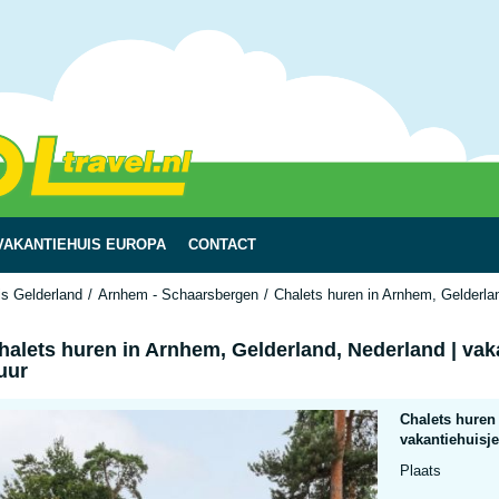
VAKANTIEHUIS EUROPA
CONTACT
is Gelderland
Arnhem - Schaarsbergen
Chalets huren in Arnhem, Gelderlan
halets huren in Arnhem, Gelderland, Nederland | vak
uur
Chalets huren
vakantiehuisje
Plaats