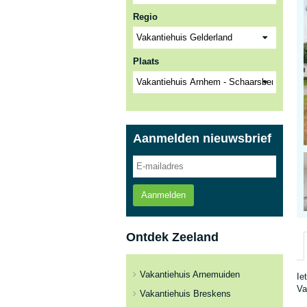
Regio
Plaats
Aanmelden nieuwsbrief
Aanmelden
Ontdek Zeeland
Vakantiehuis Arnemuiden
Ie
Va
Vakantiehuis Breskens