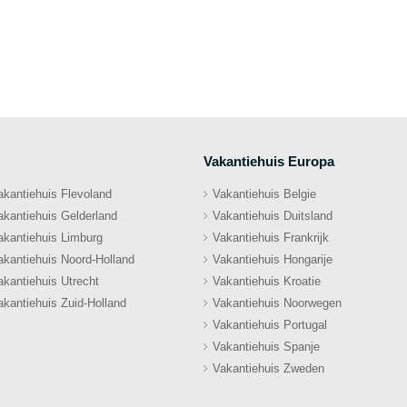
Vakantiehuis Europa
akantiehuis Flevoland
Vakantiehuis Belgie
akantiehuis Gelderland
Vakantiehuis Duitsland
akantiehuis Limburg
Vakantiehuis Frankrijk
akantiehuis Noord-Holland
Vakantiehuis Hongarije
akantiehuis Utrecht
Vakantiehuis Kroatie
akantiehuis Zuid-Holland
Vakantiehuis Noorwegen
Vakantiehuis Portugal
Vakantiehuis Spanje
Vakantiehuis Zweden