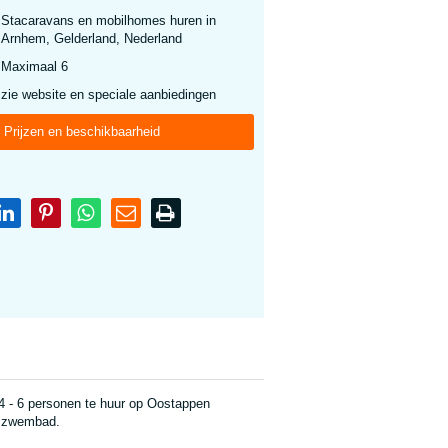
Stacaravans en mobilhomes huren in
Arnhem, Gelderland, Nederland
Maximaal 6
zie website en speciale aanbiedingen
Prijzen en beschikbaarheid
4 - 6 personen te huur op Oostappen
t zwembad.