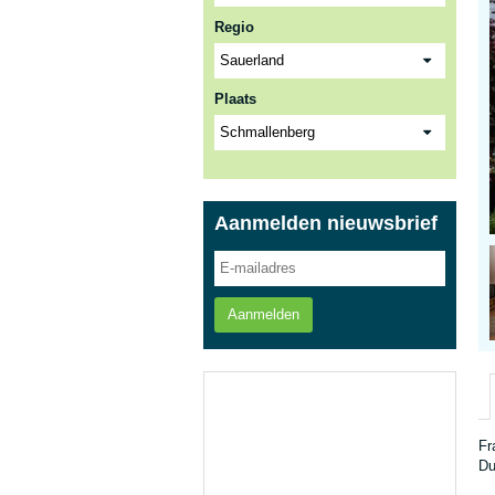
Regio
Plaats
Aanmelden nieuwsbrief
Aanmelden
Fr
Du