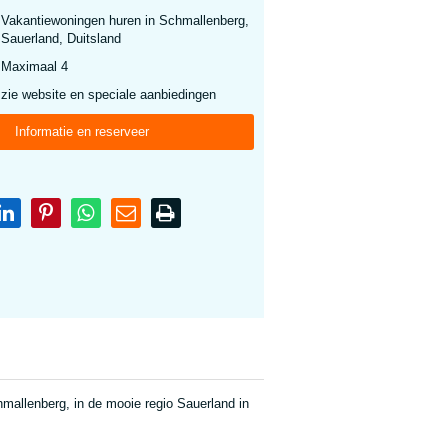
Vakantiewoningen huren in Schmallenberg,
Sauerland, Duitsland
Maximaal 4
zie website en speciale aanbiedingen
Informatie en reserveer
allenberg, in de mooie regio Sauerland in