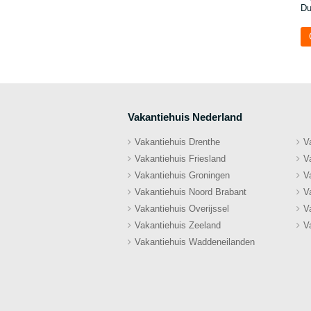
Du
Vakantiehuis Nederland
Vakantiehuis Drenthe
V
Vakantiehuis Friesland
V
Vakantiehuis Groningen
V
Vakantiehuis Noord Brabant
V
Vakantiehuis Overijssel
V
Vakantiehuis Zeeland
V
Vakantiehuis Waddeneilanden