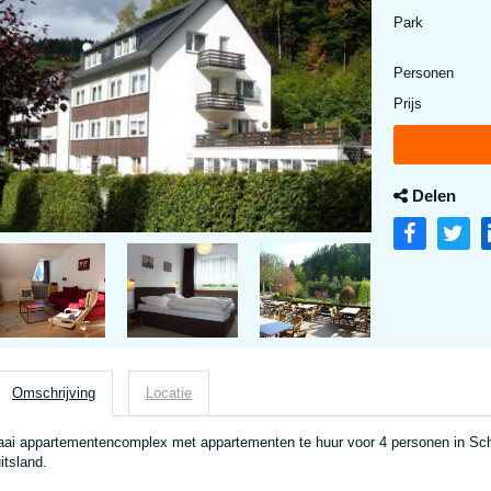
Park
Personen
Prijs
Delen
Omschrijving
Locatie
aai appartementencomplex met appartementen te huur voor 4 personen in Schm
itsland.