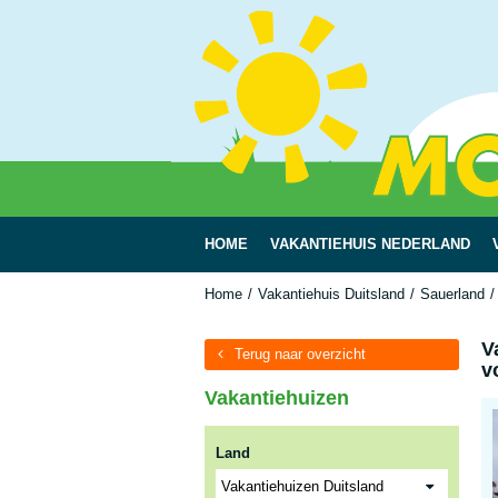
HOME
VAKANTIEHUIS NEDERLAND
Home
Vakantiehuis Duitsland
Sauerland
V
Terug naar overzicht
v
Vakantiehuizen
Land